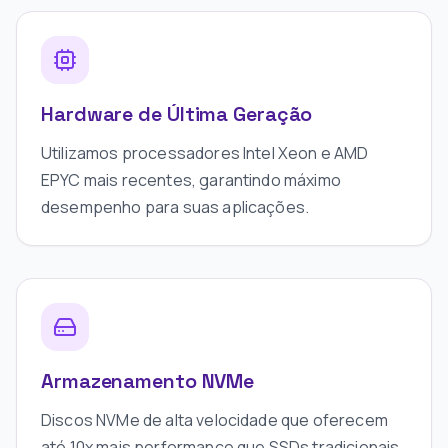
Hardware de Última Geração
Utilizamos processadores Intel Xeon e AMD
EPYC mais recentes, garantindo máximo
desempenho para suas aplicações.
Armazenamento NVMe
Discos NVMe de alta velocidade que oferecem
até 10x mais performance que SSDs tradicionais.