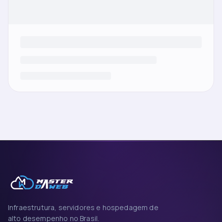
Infraestrutura, servidores e hospedagem de
alto desempenho no Brasil.