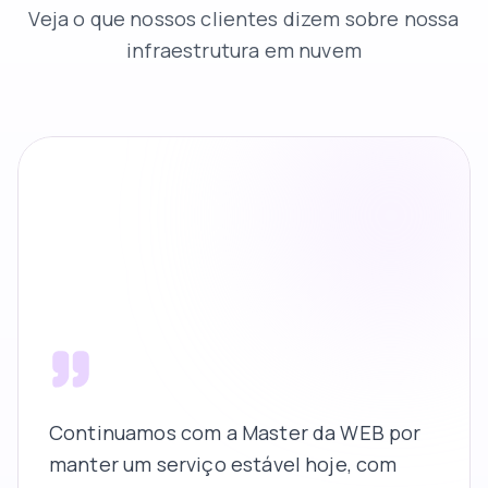
Veja o que nossos clientes dizem sobre nossa
infraestrutura em nuvem
Continuamos com a Master da WEB por
manter um serviço estável hoje, com