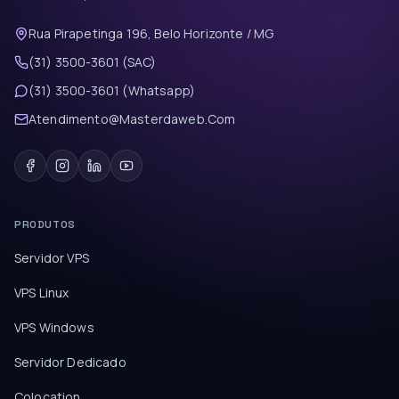
Rua Pirapetinga 196, Belo Horizonte / MG
(31) 3500-3601 (SAC)
(31) 3500-3601 (Whatsapp)
Atendimento@Masterdaweb.Com
PRODUTOS
Servidor VPS
VPS Linux
VPS Windows
Servidor Dedicado
Colocation