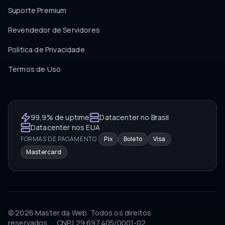
Suporte Premium
Revendedor de Servidores
Política de Privacidade
Termos de Uso
99,9% de uptime
Datacenter no Brasil
Datacenter nos EUA
FORMAS DE PAGAMENTO
Pix
Boleto
Visa
Mastercard
©
2026
Master da Web.
Todos os direitos
reservados.
·
CNPJ
29.697.405/0001-02