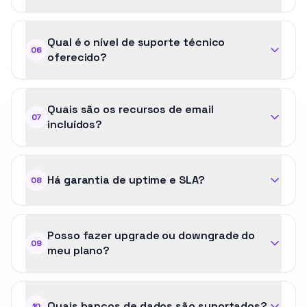
Qual é o nível de suporte técnico
06
oferecido?
Quais são os recursos de email
07
incluídos?
Há garantia de uptime e SLA?
08
Posso fazer upgrade ou downgrade do
09
meu plano?
Quais bancos de dados são suportados?
10