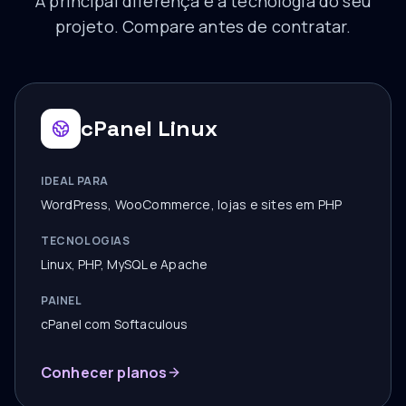
A principal diferença é a tecnologia do seu
projeto. Compare antes de contratar.
cPanel Linux
IDEAL PARA
WordPress, WooCommerce, lojas e sites em PHP
TECNOLOGIAS
Linux, PHP, MySQL e Apache
PAINEL
cPanel com Softaculous
Conhecer planos