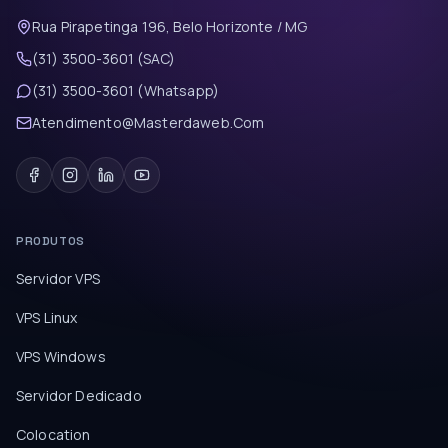
Rua Pirapetinga 196, Belo Horizonte / MG
(31) 3500-3601 (SAC)
(31) 3500-3601 (Whatsapp)
Atendimento@Masterdaweb.Com
PRODUTOS
Servidor VPS
VPS Linux
VPS Windows
Servidor Dedicado
Colocation