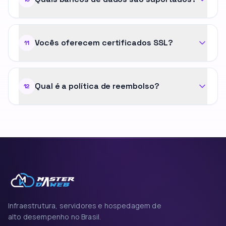
Vocês oferecem certificados SSL?
11
Qual é a política de reembolso?
12
Infraestrutura, servidores e hospedagem de
alto desempenho no Brasil.