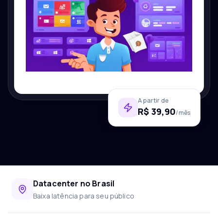
A partir de
R$ 39,90
/mês
Datacenter no Brasil
Baixa latência para seu público