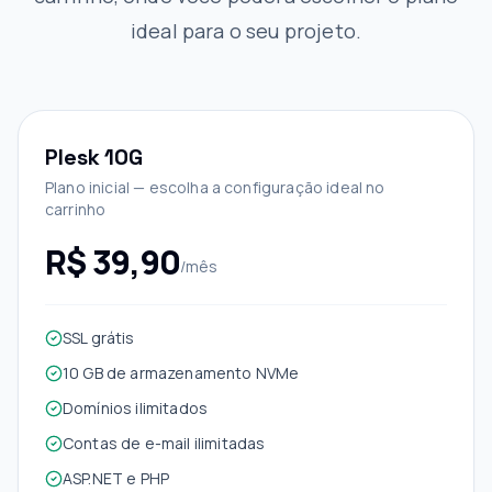
ideal para o seu projeto.
Plesk 10G
Plano inicial — escolha a configuração ideal no
carrinho
R$ 39,90
/mês
SSL grátis
10 GB de armazenamento NVMe
Domínios ilimitados
Contas de e-mail ilimitadas
ASP.NET e PHP