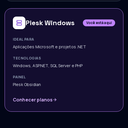
Plesk Windows
Você está aqui
IDEAL PARA
Aplicações Microsoft e projetos .NET
TECNOLOGIAS
Windows, ASP.NET, SQL Server e PHP
PAINEL
Plesk Obsidian
Conhecer planos