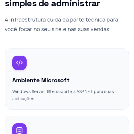
simples de administrar
A infraestrutura cuida da parte técnica para
você focar no seu site e nas suas vendas.
Ambiente Microsoft
Windows Server, IIS e suporte a ASP.NET para suas
aplicações.