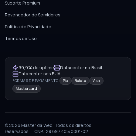
Suporte Premium
Revendedor de Servidores
Política de Privacidade
Termos de Uso
99,9% de uptime
Datacenter no Brasil
Datacenter nos EUA
FORMAS DE PAGAMENTO
Pix
Boleto
Visa
Mastercard
©
2026
Master da Web.
Todos os direitos
reservados.
·
CNPJ
29.697.405/0001-02