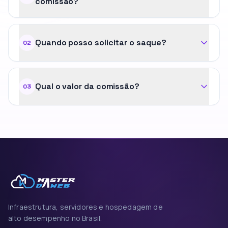
comissão?
Quando posso solicitar o saque?
02
Qual o valor da comissão?
03
Infraestrutura, servidores e hospedagem de
alto desempenho no Brasil.