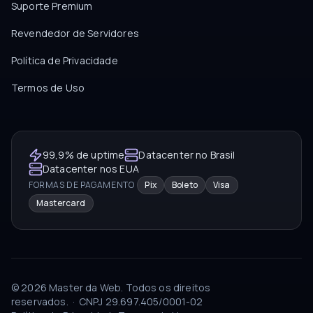
Suporte Premium
Revendedor de Servidores
Política de Privacidade
Termos de Uso
99,9% de uptime
Datacenter no Brasil
Datacenter nos EUA
FORMAS DE PAGAMENTO
Pix
Boleto
Visa
Mastercard
©
2026
Master da Web.
Todos os direitos
reservados.
·
CNPJ
29.697.405/0001-02