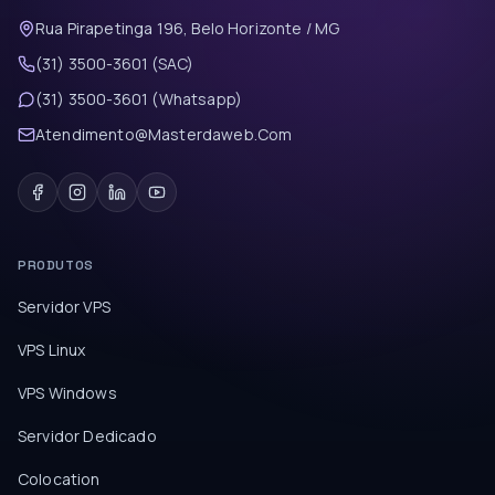
Rua Pirapetinga 196, Belo Horizonte / MG
(31) 3500-3601 (SAC)
(31) 3500-3601 (Whatsapp)
Atendimento@Masterdaweb.Com
PRODUTOS
Servidor VPS
VPS Linux
VPS Windows
Servidor Dedicado
Colocation