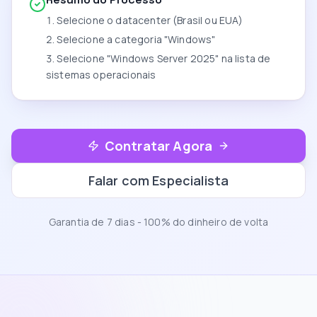
Selecione o datacenter (Brasil ou EUA)
Selecione a categoria "Windows"
Selecione "Windows Server 2025" na lista de
sistemas operacionais
Contratar Agora
Falar com Especialista
Garantia de 7 dias - 100% do dinheiro de volta