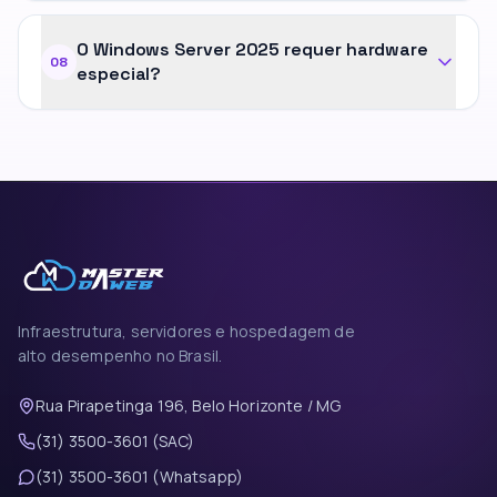
O Windows Server 2025 requer hardware
08
especial?
Infraestrutura, servidores e hospedagem de
alto desempenho no Brasil.
Rua Pirapetinga 196, Belo Horizonte / MG
(31) 3500-3601 (SAC)
(31) 3500-3601 (Whatsapp)