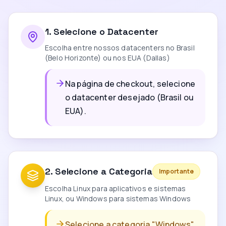
1
.
Selecione o Datacenter
Escolha entre nossos datacenters no Brasil
(Belo Horizonte) ou nos EUA (Dallas)
Na página de checkout, selecione
o datacenter desejado (Brasil ou
EUA).
2
.
Selecione a Categoria
Importante
Escolha Linux para aplicativos e sistemas
Linux, ou Windows para sistemas Windows
Selecione a categoria "Windows".