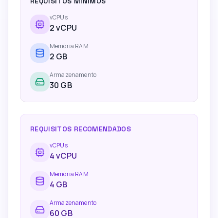
REQUISITOS MÍNIMOS
vCPUs
2
vCPU
Memória RAM
2
GB
Armazenamento
30 GB
REQUISITOS RECOMENDADOS
vCPUs
4
vCPU
Memória RAM
4
GB
Armazenamento
60 GB