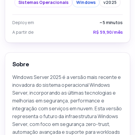
Sistemas Operacionais
Windows
v
2025
Deploy em
~5
minutos
A partir de
R$ 59,90/mês
Sobre
Windows Server 2025 é a versão mais recente e
inovadora do sistema operacional Windows
Server, incorporando as últimas tecnologias e
melhorias em segurança, performance e
integração com serviços em nuvem. Esta versão
representa o futuro da infraestrutura Windows
Server, com foco em segurança zero-trust,
automação avançada e suporte para workloads