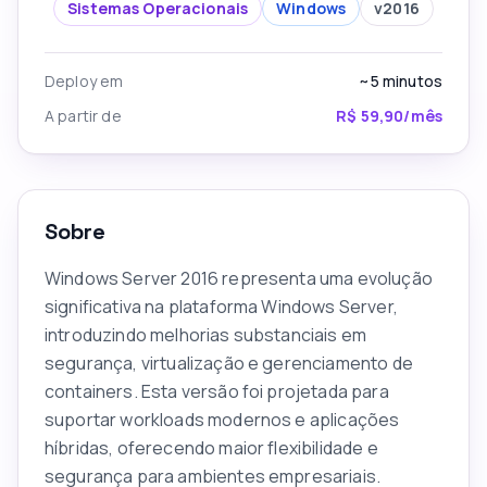
Sistemas Operacionais
Windows
v
2016
Deploy em
~5
minutos
A partir de
R$ 59,90/mês
Sobre
Windows Server 2016 representa uma evolução
significativa na plataforma Windows Server,
introduzindo melhorias substanciais em
segurança, virtualização e gerenciamento de
containers. Esta versão foi projetada para
suportar workloads modernos e aplicações
híbridas, oferecendo maior flexibilidade e
segurança para ambientes empresariais.