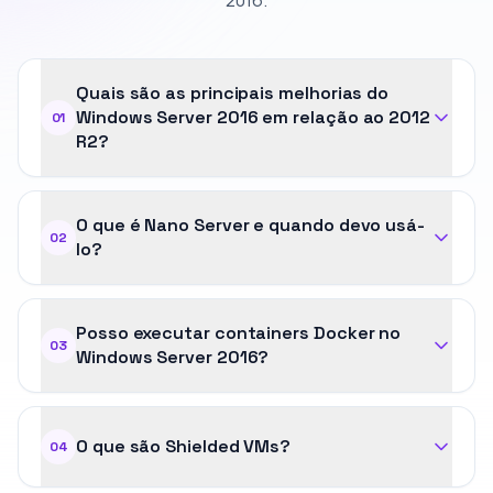
2016.
Quais são as principais melhorias do
Windows Server 2016 em relação ao 2012
01
R2?
O que é Nano Server e quando devo usá-
02
lo?
Posso executar containers Docker no
03
Windows Server 2016?
O que são Shielded VMs?
04