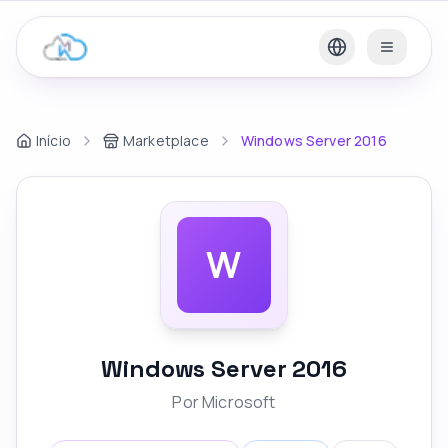
Início
Marketplace
Windows Server 2016
W
Windows Server 2016
Por
Microsoft