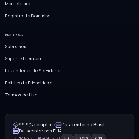
Marketplace
Registro de Domínios
EMPRESA
Sobre nós
Suporte Premium
Revendedor de Servidores
Política de Privacidade
Termos de Uso
99,9% de uptime
Datacenter no Brasil
Datacenter nos EUA
FORMAS DE PAGAMENTO
Pix
Boleto
Visa