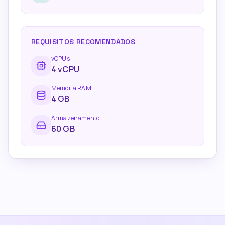
REQUISITOS RECOMENDADOS
vCPUs
4
vCPU
Memória RAM
4
GB
Armazenamento
60 GB