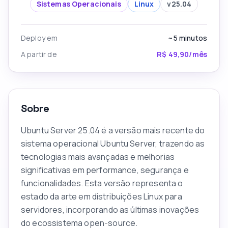
Sistemas Operacionais
Linux
v
25.04
Deploy em
~5
minutos
A partir de
R$ 49,90/mês
Sobre
Ubuntu Server 25.04 é a versão mais recente do
sistema operacional Ubuntu Server, trazendo as
tecnologias mais avançadas e melhorias
significativas em performance, segurança e
funcionalidades. Esta versão representa o
estado da arte em distribuições Linux para
servidores, incorporando as últimas inovações
do ecossistema open-source.