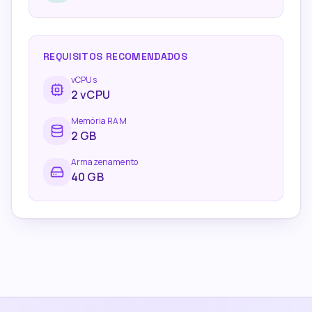
REQUISITOS RECOMENDADOS
vCPUs
2
vCPU
Memória RAM
2
GB
Armazenamento
40 GB