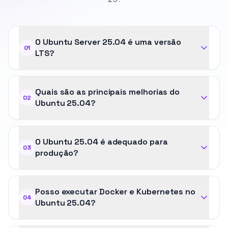
O Ubuntu Server 25.04 é uma versão
01
LTS?
Quais são as principais melhorias do
02
Ubuntu 25.04?
O Ubuntu 25.04 é adequado para
03
produção?
Posso executar Docker e Kubernetes no
04
Ubuntu 25.04?