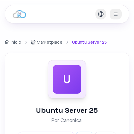
Início
Marketplace
Ubuntu Server 25
U
Ubuntu Server 25
Por
Canonical