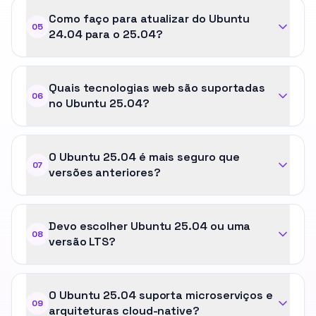
Como faço para atualizar do Ubuntu
05
24.04 para o 25.04?
Quais tecnologias web são suportadas
06
no Ubuntu 25.04?
O Ubuntu 25.04 é mais seguro que
07
versões anteriores?
Devo escolher Ubuntu 25.04 ou uma
08
versão LTS?
O Ubuntu 25.04 suporta microserviços e
09
arquiteturas cloud-native?