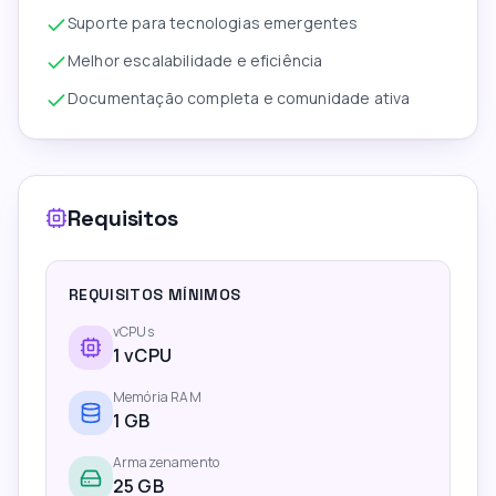
Suporte para tecnologias emergentes
Melhor escalabilidade e eficiência
Documentação completa e comunidade ativa
Requisitos
REQUISITOS MÍNIMOS
vCPUs
1
vCPU
Memória RAM
1
GB
Armazenamento
25 GB