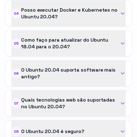
Posso executar Docker e Kubernetes no
04
Ubuntu 20.04?
Como faço para atualizar do Ubuntu
05
18.04 para o 20.04?
O Ubuntu 20.04 suporta software mais
06
antigo?
Quais tecnologias web são suportadas
07
no Ubuntu 20.04?
O Ubuntu 20.04 é seguro?
08