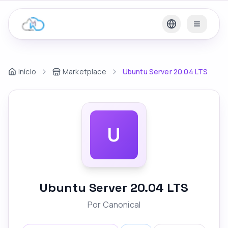
Início
Marketplace
Ubuntu Server 20.04 LTS
U
Ubuntu Server 20.04 LTS
Por
Canonical