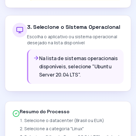
3
.
Selecione o Sistema Operacional
Escolha o aplicativo ou sistema operacional
desejado na lista disponível
Na lista de sistemas operacionais
disponíveis, selecione "Ubuntu
Server 20.04 LTS".
Resumo do Processo
Selecione o datacenter (Brasil ou EUA)
Selecione a categoria "Linux"