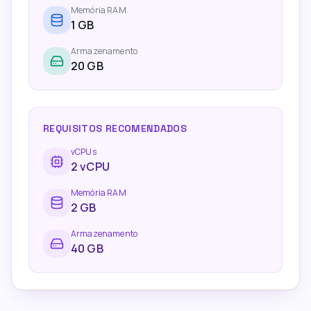
Memória RAM
1
GB
Armazenamento
20 GB
REQUISITOS RECOMENDADOS
vCPUs
2
vCPU
Memória RAM
2
GB
Armazenamento
40 GB