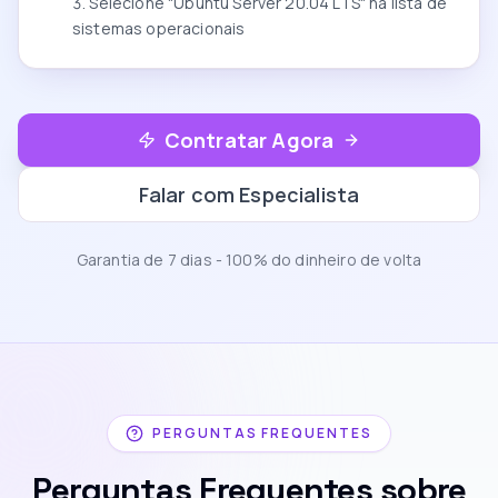
Selecione "Ubuntu Server 20.04 LTS" na lista de
sistemas operacionais
Contratar Agora
Falar com Especialista
Garantia de 7 dias - 100% do dinheiro de volta
PERGUNTAS FREQUENTES
Perguntas Frequentes sobre