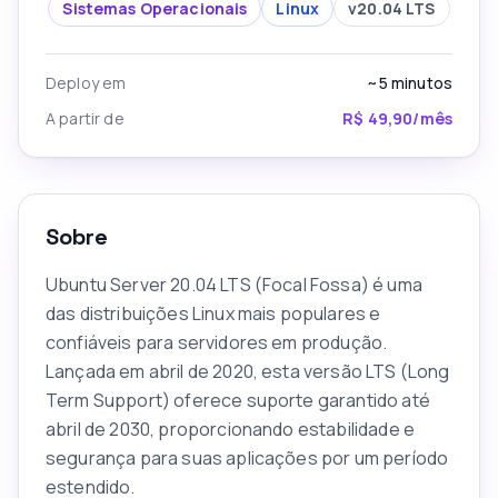
Sistemas Operacionais
Linux
v
20.04 LTS
Deploy em
~5
minutos
A partir de
R$ 49,90/mês
Sobre
Ubuntu Server 20.04 LTS (Focal Fossa) é uma
das distribuições Linux mais populares e
confiáveis para servidores em produção.
Lançada em abril de 2020, esta versão LTS (Long
Term Support) oferece suporte garantido até
abril de 2030, proporcionando estabilidade e
segurança para suas aplicações por um período
estendido.