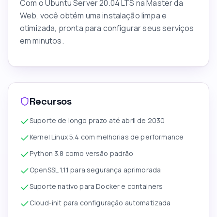
Com o Ubuntu Server 20.04 LTS na Master da
Web, você obtém uma instalação limpa e
otimizada, pronta para configurar seus serviços
em minutos.
Recursos
Suporte de longo prazo até abril de 2030
Kernel Linux 5.4 com melhorias de performance
Python 3.8 como versão padrão
OpenSSL 1.1.1 para segurança aprimorada
Suporte nativo para Docker e containers
Cloud-init para configuração automatizada