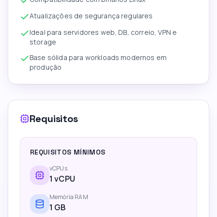
Atualizações de segurança regulares
Ideal para servidores web, DB, correio, VPN e
storage
Base sólida para workloads modernos em
produção
Requisitos
REQUISITOS MÍNIMOS
vCPUs
1
vCPU
Memória RAM
1
GB