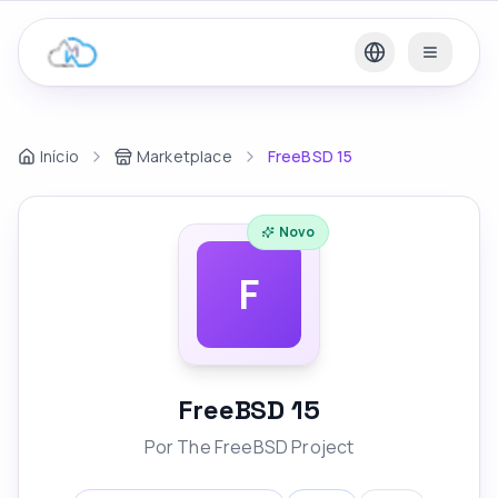
Início
Marketplace
FreeBSD 15
Novo
F
FreeBSD 15
Por
The FreeBSD Project