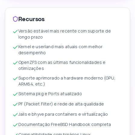
Recursos
Versão estável mais recente com suporte de
longo prazo
Kernel e userland mais atuais com melhor
desempenho
OpenZFS com as últimas funcionalidades e
otimizações
Suporte aprimorado a hardware moderno (GPU,
ARM64, etc.)
Sistema pkg e Ports atualizado
PF (Packet Filter) e rede de alta qualidade
Jails e bhyve para containers e virtualização
Documentação FreeBSD Handbook completa
Compatibilidade com binários Linux