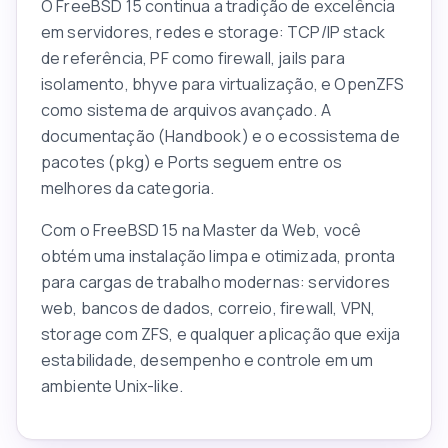
O FreeBSD 15 continua a tradição de excelência
em servidores, redes e storage: TCP/IP stack
de referência, PF como firewall, jails para
isolamento, bhyve para virtualização, e OpenZFS
como sistema de arquivos avançado. A
documentação (Handbook) e o ecossistema de
pacotes (pkg) e Ports seguem entre os
melhores da categoria.
Com o FreeBSD 15 na Master da Web, você
obtém uma instalação limpa e otimizada, pronta
para cargas de trabalho modernas: servidores
web, bancos de dados, correio, firewall, VPN,
storage com ZFS, e qualquer aplicação que exija
estabilidade, desempenho e controle em um
ambiente Unix-like.