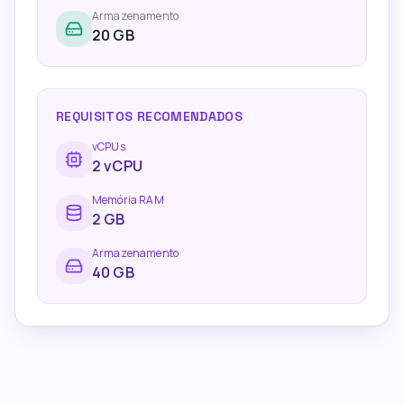
Armazenamento
20 GB
REQUISITOS RECOMENDADOS
vCPUs
2
vCPU
Memória RAM
2
GB
Armazenamento
40 GB