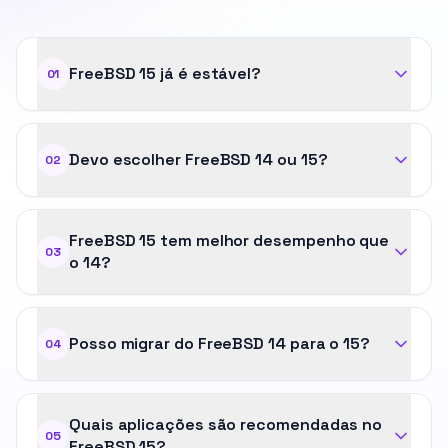
FreeBSD 15 já é estável?
01
Devo escolher FreeBSD 14 ou 15?
02
FreeBSD 15 tem melhor desempenho que
03
o 14?
Posso migrar do FreeBSD 14 para o 15?
04
Quais aplicações são recomendadas no
05
FreeBSD 15?