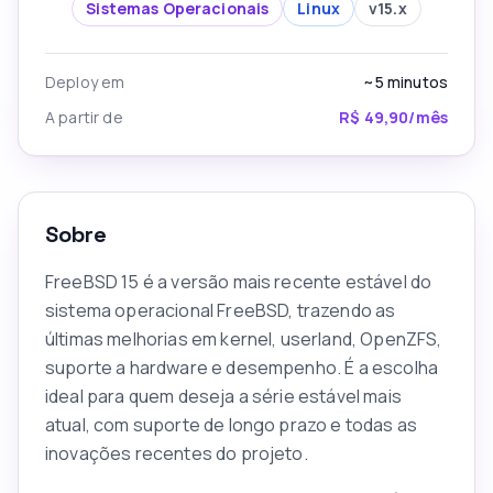
Sistemas Operacionais
Linux
v
15.x
Deploy em
~5
minutos
A partir de
R$ 49,90/mês
Sobre
FreeBSD 15 é a versão mais recente estável do
sistema operacional FreeBSD, trazendo as
últimas melhorias em kernel, userland, OpenZFS,
suporte a hardware e desempenho. É a escolha
ideal para quem deseja a série estável mais
atual, com suporte de longo prazo e todas as
inovações recentes do projeto.