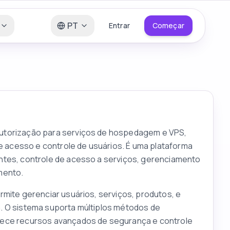
PT
Entrar
Começar
autorização para serviços de hospedagem e VPS,
acesso e controle de usuários. É uma plataforma
ntes, controle de acesso a serviços, gerenciamento
mento.
rmite gerenciar usuários, serviços, produtos, e
. O sistema suporta múltiplos métodos de
rece recursos avançados de segurança e controle