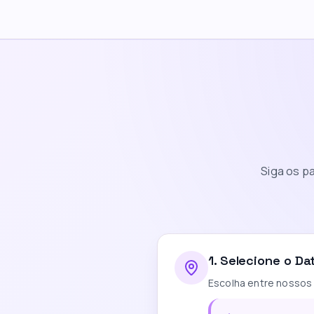
Siga os p
1
.
Selecione o Da
Escolha entre nossos 