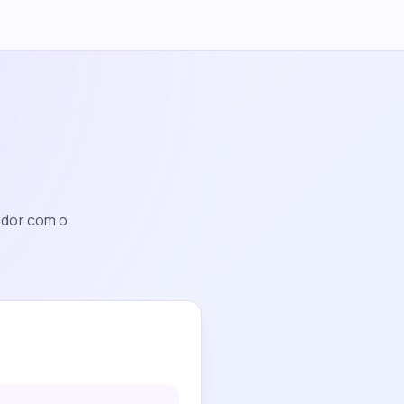
idor com o