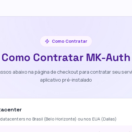
Como Contratar
Como Contratar MK-Auth
assos abaixo na página de checkout para contratar seu serv
aplicativo pré-instalado
tacenter
datacenters no Brasil (Belo Horizonte) ou nos EUA (Dallas)