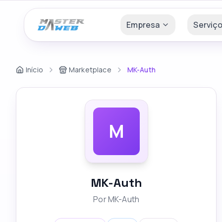
Empresa
Serviç
Início
Marketplace
MK-Auth
M
MK-Auth
Por
MK-Auth