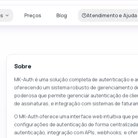
os
Preços
Blog
Atendimento e Ajuda
Sobre
MK-Auth é uma solução completa de autenticação e 
oferecendo um sistema robusto de gerenciamento de 
poderosa que permite gerenciar autenticação de clie
de assinaturas, e integração com sistemas de fatura
O MK-Auth oferece uma interface web intuitiva que pe
configurações de autenticação de forma centralizada
autenticação, integração com APIs, webhooks, e ofe