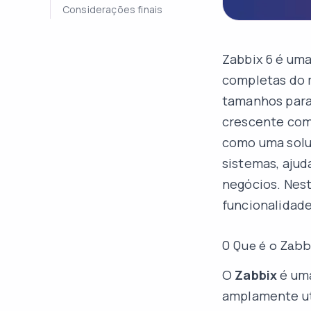
Considerações finais
Zabbix 6 é um
completas do 
tamanhos para 
crescente com
como uma soluç
sistemas, ajud
negócios. Nest
funcionalidade
O Que é o Zabb
O
Zabbix
é uma
amplamente uti