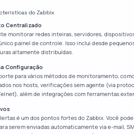
acterísticas do Zabbix
o Centralizado
te monitorar redes inteiras, servidores, dispositivo
 único painel de controle. Isso inclui desde pequen
turas altamente distribuídas.
 na Configuração
uporte para vários métodos de monitoramento, como
ados nos hosts, verificações sem agente (via prot
Telnet), além de integrações com ferramentas exte
ivos
lertas é um dos pontos fortes do Zabbix. Você pode
para serem enviadas automaticamente via e-mail, S