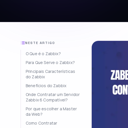
NESTE ARTIGO
O Que é o Zabbix?
Para Que Serve o Zabbix?
Principais Características
do Zabbix
Benefícios do Zabbix
Onde Contratar um Servidor
Zabbix 6 Compatível?
Por que escolher a Master
da Web?
Como Contratar