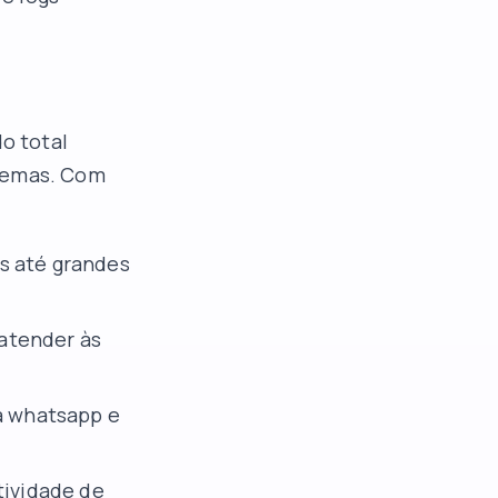
o total
stemas. Com
s até grandes
 atender às
ia whatsapp e
tividade de