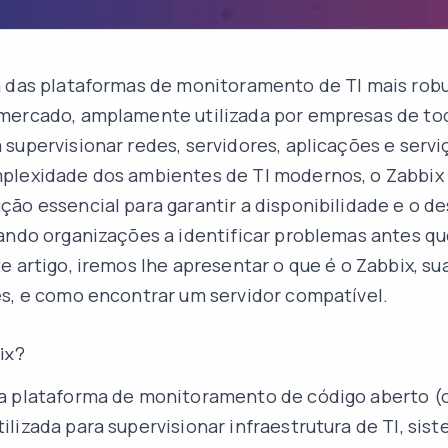
a das plataformas de monitoramento de TI mais rob
mercado, amplamente utilizada por empresas de to
supervisionar redes, servidores, aplicações e serv
plexidade dos ambientes de TI modernos, o Zabbix 
ão essencial para garantir a disponibilidade e o 
ando organizações a identificar problemas antes q
e artigo, iremos lhe apresentar o que é o Zabbix, su
s, e como encontrar um servidor compatível.
ix?
 plataforma de monitoramento de código aberto (
lizada para supervisionar infraestrutura de TI, sis