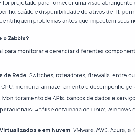
e foi projetado para fornecer uma visão abrangent
enho, saúde e disponibilidade de ativos de TI, per
identifiquem problemas antes que impactem seus n
e o Zabbix?
al para monitorar e gerenciar diferentes component
os de Rede
: Switches, roteadores, firewalls, entre ou
: CPU, memória, armazenamento e desempenho gera
: Monitoramento de APIs, bancos de dados e serviços
peracionais
: Análise detalhada de Linux, Windows 
Virtualizados e em Nuvem
: VMware, AWS, Azure, e 