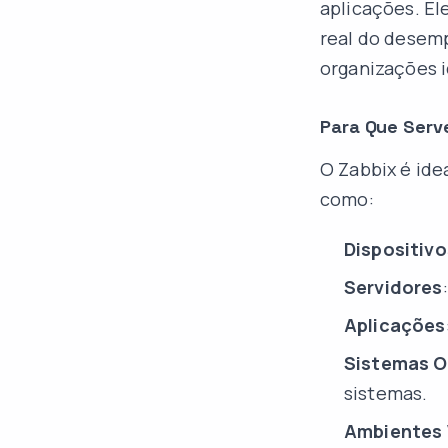
aplicações. El
real do desemp
organizações 
Para Que Serv
O Zabbix é ide
como:
Dispositiv
Servidores
Aplicações
Sistemas O
sistemas.
Ambientes 