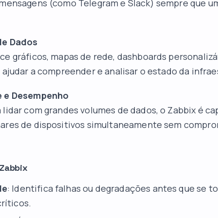
e mensagens (como Telegram e Slack) sempre que u
de Dados
ce gráficos, mapas de rede, dashboards personalizá
a ajudar a compreender e analisar o estado da infrae
de e Desempenho
 lidar com grandes volumes de dados, o Zabbix é ca
hares de dispositivos simultaneamente sem compro
 Zabbix
de
: Identifica falhas ou degradações antes que se 
ríticos.