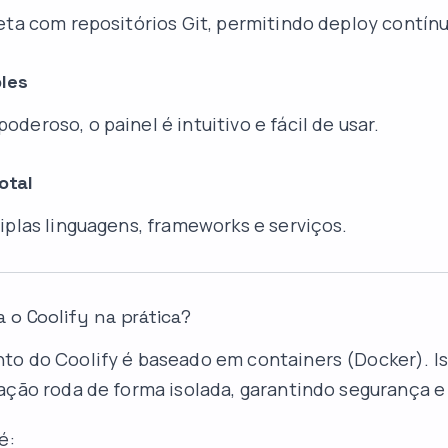
eta com repositórios Git, permitindo deploy contínu
ples
deroso, o painel é intuitivo e fácil de usar.
otal
iplas linguagens, frameworks e serviços.
o Coolify na prática?
o do Coolify é baseado em containers (Docker). Iss
ação roda de forma isolada, garantindo segurança e
é: