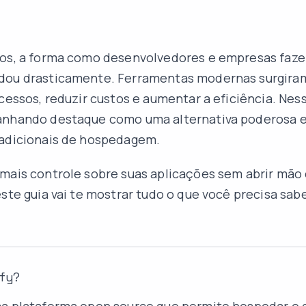
nos, a forma como desenvolvedores e empresas faz
dou drasticamente. Ferramentas modernas surgira
ocessos, reduzir custos e aumentar a eficiência. Ness
nhando destaque como uma alternativa poderosa e 
radicionais de hospedagem.
mais controle sobre suas aplicações sem abrir mão
este guia vai te mostrar tudo o que você precisa sab
ify?