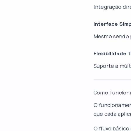
Integração dir
Interface Sim
Mesmo sendo po
Flexibilidade T
Suporte a múlt
Como funciona 
O funcionament
que cada aplic
O fluxo básico 