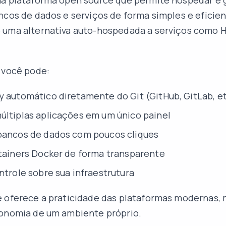
a plataforma open source que permite hospedar e 
ncos de dados e serviços de forma simples e eficien
uma alternativa auto-hospedada a serviços como He
 você pode:
y automático diretamente do Git (GitHub, GitLab, et
últiplas aplicações em um único painel
bancos de dados com poucos cliques
ntainers Docker de forma transparente
ntrole sobre sua infraestrutura
e oferece a praticidade das plataformas modernas,
conomia de um ambiente próprio.