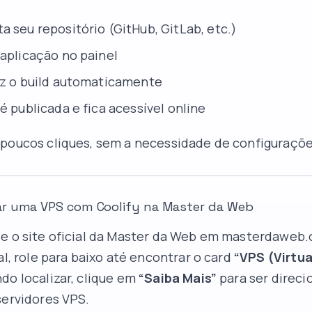
a seu repositório (GitHub, GitLab, etc.)
 aplicação no painel
az o build automaticamente
é publicada e fica acessível online
 poucos cliques, sem a necessidade de configuraçõ
r uma VPS com Coolify na Master da Web
e o site oficial da Master da Web em
masterdaweb
al, role para baixo até encontrar o card
“VPS (Virtua
ndo localizar, clique em
“Saiba Mais”
para ser direci
servidores VPS.