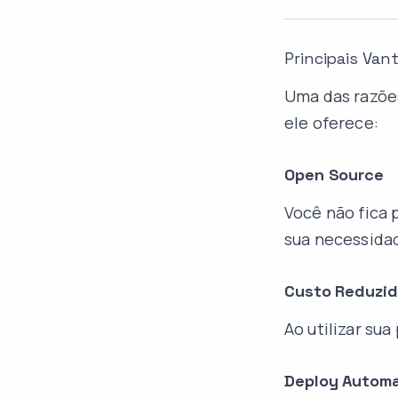
Principais Van
Uma das razões
ele oferece:
Open Source
Você não fica 
sua necessida
Custo Reduzi
Ao utilizar su
Deploy Autom