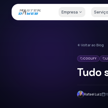
Empresa
Serviç
Voltar ao Blog
COOLIFY
L
Tudo s
Rafael Luiz
1