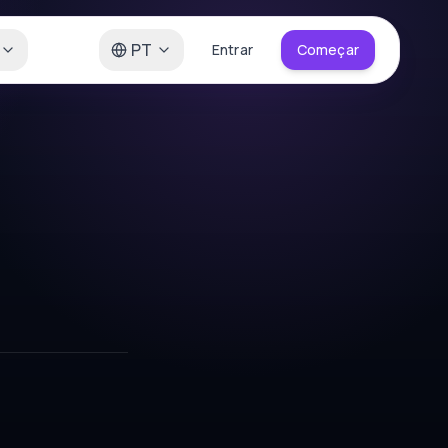
PT
Entrar
Começar