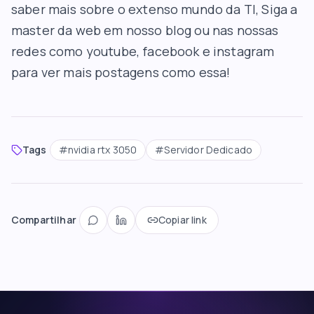
saber mais sobre o extenso mundo da TI, Siga a
master da web em nosso blog ou nas nossas
redes como youtube, facebook e instagram
para ver mais postagens como essa!
Tags
#
nvidia rtx 3050
#
Servidor Dedicado
Compartilhar
Copiar link