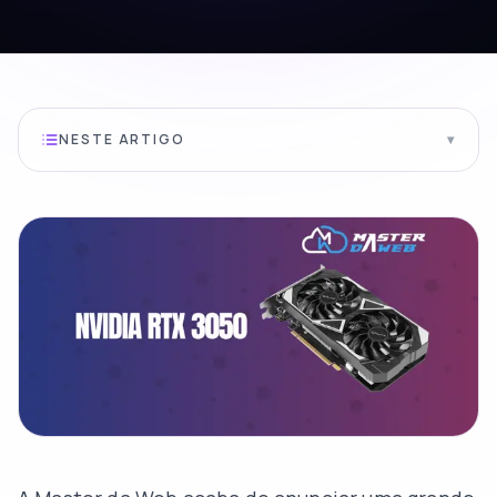
NESTE ARTIGO
▾