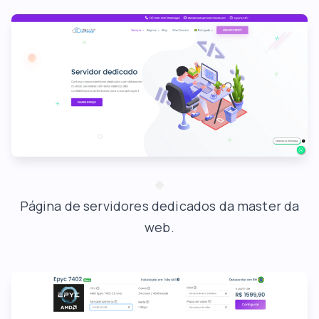
Página de servidores dedicados da master da
web.