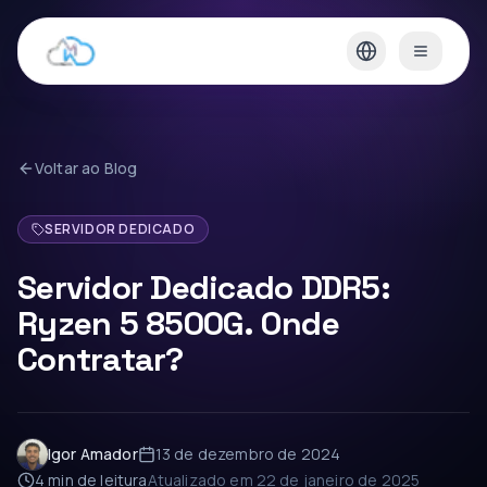
Voltar ao Blog
SERVIDOR DEDICADO
Servidor Dedicado DDR5:
Ryzen 5 8500G. Onde
Contratar?
Igor Amador
13 de dezembro de 2024
4 min
de leitura
Atualizado em
22 de janeiro de 2025