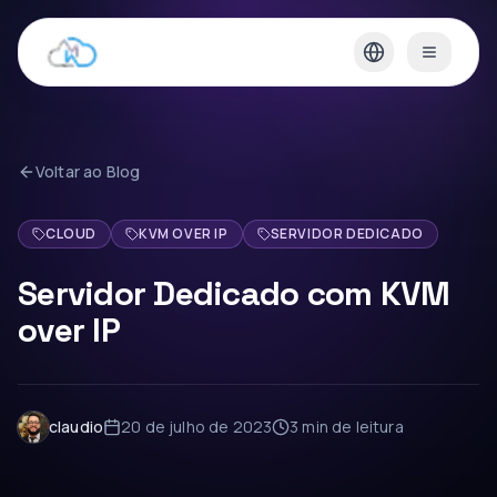
Voltar ao Blog
CLOUD
KVM OVER IP
SERVIDOR DEDICADO
Servidor Dedicado com KVM
over IP
claudio
20 de julho de 2023
3 min
de leitura