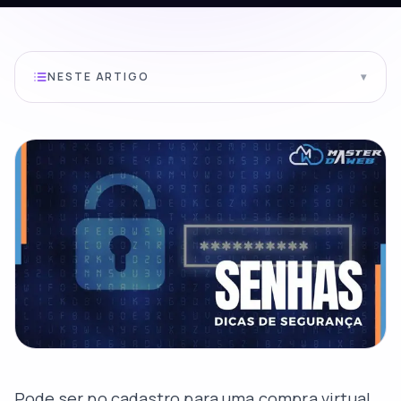
NESTE ARTIGO
▾
Pode ser no cadastro para uma compra virtual,