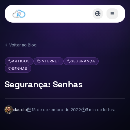
Voltar ao Blog
ARTIGOS
INTERNET
SEGURANÇA
SENHAS
Segurança: Senhas
claudio
15 de dezembro de 2022
3 min
de leitura