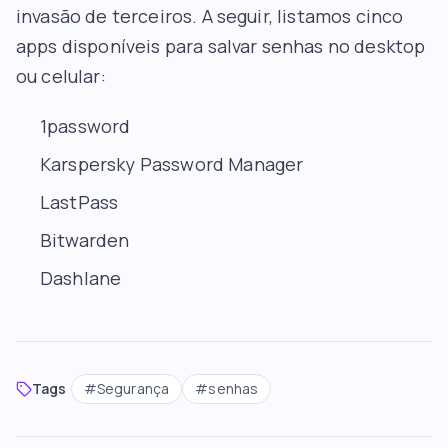
invasão de terceiros. A seguir, listamos cinco
apps disponíveis para salvar senhas no desktop
ou celular:
1password
Karspersky Password Manager
LastPass
Bitwarden
Dashlane
Tags
#
Segurança
#
senhas