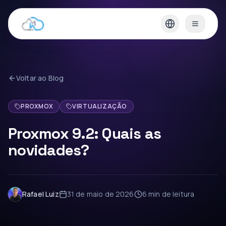
Voltar ao Blog
PROXMOX
VIRTUALIZAÇÃO
Proxmox 9.2: Quais as
novidades?
Rafael Luiz
31 de maio de 2026
6 min
de leitura