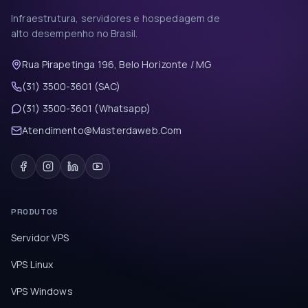
Infraestrutura, servidores e hospedagem de
alto desempenho no Brasil.
Rua Pirapetinga 196, Belo Horizonte / MG
(31) 3500-3601 (SAC)
(31) 3500-3601 (Whatsapp)
Atendimento@Masterdaweb.Com
PRODUTOS
Servidor VPS
VPS Linux
VPS Windows