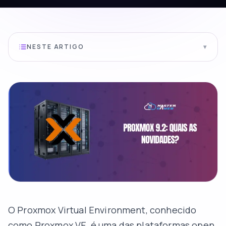
NESTE ARTIGO
▾
O Proxmox Virtual Environment, conhecido
como Proxmox VE, é uma das plataformas open