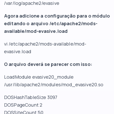
/var/log/apache2/evasive
Agora adicione a configuração para o módulo
editando o arquivo /etc/apache2/mods-
available/mod-evasive.load
vi /etc/apache2/mods-available/mod-
evasive.load
O arquivo deverá se parecer com isso:
LoadModule evasive20_module
/usr/lib/apache2/modules/mod_evasive20.so
DOSHashTableSize 3097
DOSPageCount 2
DOSSiteCount 50