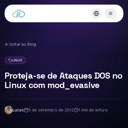
Voltar ao Blog
LINUX
Proteja-se de Ataques DOS no
Linux com mod_evasive
Lucas
3 de setembro de 2012
1 min
de leitura