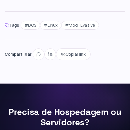
Tags
#
DOS
#
Linux
#
Mod_Evasive
Compartilhar
Copiar link
Precisa de Hospedagem ou
Servidores?