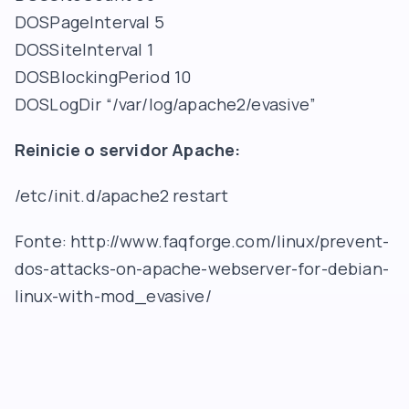
DOSPageInterval 5
DOSSiteInterval 1
DOSBlockingPeriod 10
DOSLogDir “/var/log/apache2/evasive”
Reinicie o servidor Apache:
/etc/init.d/apache2 restart
Fonte: http://www.faqforge.com/linux/prevent-
dos-attacks-on-apache-webserver-for-debian-
linux-with-mod_evasive/