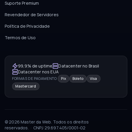
Suporte Premium
Revendedor de Servidores
Política de Privacidade
Termos de Uso
99,9% de uptime
Datacenter no Brasil
Datacenter nos EUA
FORMAS DE PAGAMENTO
Pix
Boleto
Visa
Mastercard
©
2026
Master da Web.
Todos os direitos
reservados.
·
CNPJ
29.697.405/0001-02