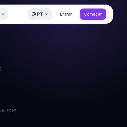
PT
Entrar
Começar
 de 2023