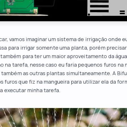
car, vamos imaginar um sistema de irrigação onde eu
sa para irrigar somente uma planta, porém precisari
s também para ter um maior aproveitamento da águ
 na tarefa, nesse caso eu faria pequenos furos na
ar também as outras plantas simultaneamente. A Bifu
 furos que fiz na mangueira para utilizar ela da for
a executar minha tarefa.