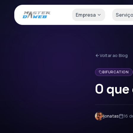
Empresa
Serviç
Voltar ao Blog
BIFURCATION
O que 
jonatas
16 d