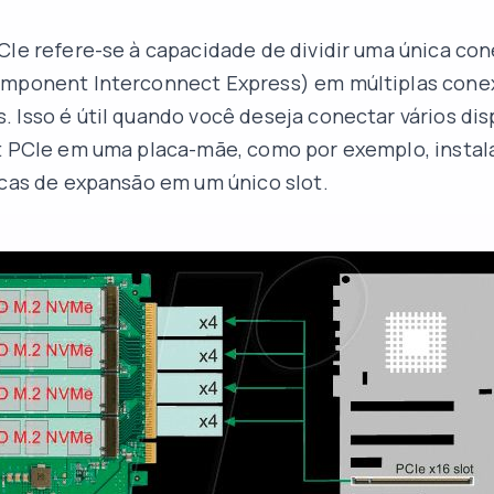
CIe refere-se à capacidade de dividir uma única co
omponent Interconnect Express) em múltiplas cone
 Isso é útil quando você deseja conectar vários dis
t PCIe em uma placa-mãe, como por exemplo, instala
acas de expansão em um único slot.