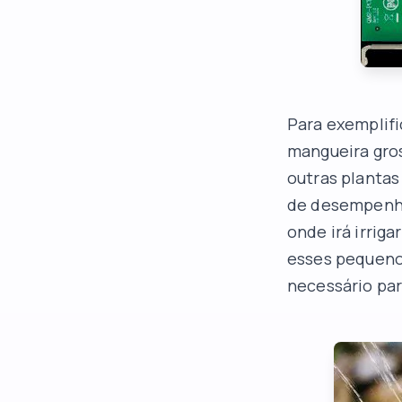
Para exemplifi
mangueira gros
outras planta
de desempenho
onde irá irrig
esses pequenos
necessário par