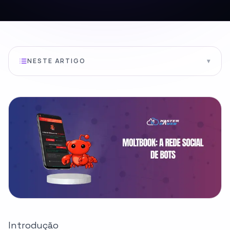
NESTE ARTIGO
▾
Introdução