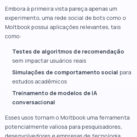
Embora à primeira vista pareça apenas um
experimento, uma rede social de bots como o
Moltbook possui aplicações relevantes, tais
como:
Testes de algoritmos de recomendação
sem impactar usuários reais
Simulações de comportamento social
para
estudos acadêmicos
Treinamento de modelos de IA
conversacional
Esses usos tornam o Moltbook uma ferramenta
potencialmente valiosa para pesquisadores,
desenvolvedores e empresas de tecnologia.