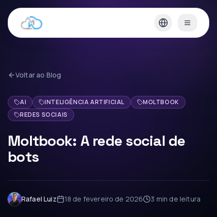
Voltar ao Blog
AI
INTELIGÊNCIA ARTIFICIAL
MOLTBOOK
REDES SOCIAIS
Moltbook: A rede social de
bots
Rafael Luiz
18 de fevereiro de 2026
3 min
de leitura