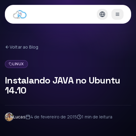
Voltar ao Blog
LINUX
Instalando JAVA no Ubuntu
14.10
Lucas
4 de fevereiro de 2015
1 min
de leitura