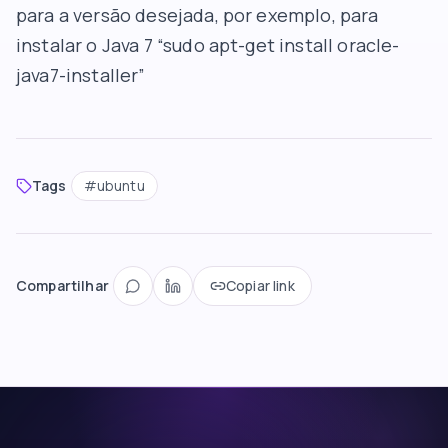
para a versão desejada, por exemplo, para
instalar o Java 7 “sudo apt-get install oracle-
java7-installer”
Tags
#
ubuntu
Compartilhar
Copiar link