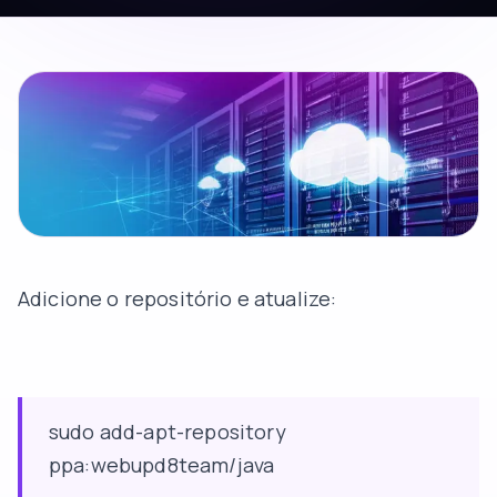
Adicione o repositório e atualize:
sudo add-apt-repository
ppa:webupd8team/java