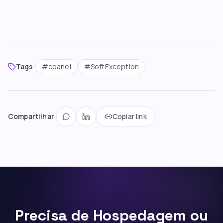
Tags
#
cpanel
#
SoftException
Compartilhar
Copiar link
Precisa de Hospedagem ou