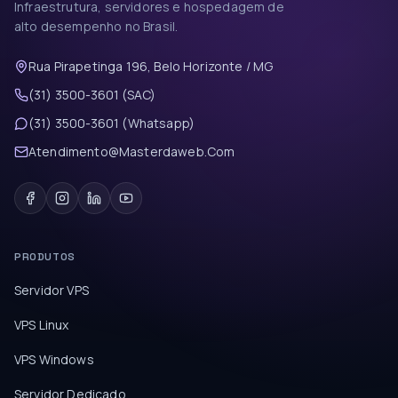
Infraestrutura, servidores e hospedagem de
alto desempenho no Brasil.
Rua Pirapetinga 196, Belo Horizonte / MG
(31) 3500-3601 (SAC)
(31) 3500-3601 (Whatsapp)
Atendimento@Masterdaweb.Com
PRODUTOS
Servidor VPS
VPS Linux
VPS Windows
Servidor Dedicado