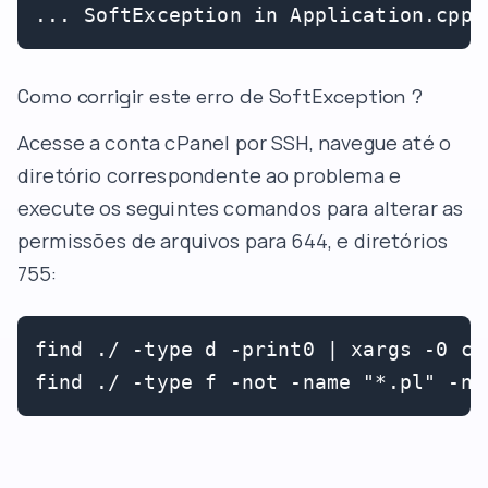
... SoftException in Application.cpp:
Como corrigir este erro de SoftException ?
Acesse a conta cPanel por SSH, navegue até o
diretório correspondente ao problema e
execute os seguintes comandos para alterar as
permissões de arquivos para 644, e diretórios
755:
find ./ -type d -print0 | xargs -0 chm
find ./ -type f -not -name "*.pl" -no