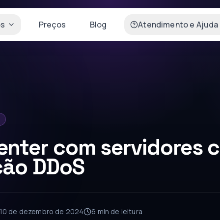
os
Preços
Blog
Atendimento e Ajuda
enter com servidores 
ção DDoS
10 de dezembro de 2024
6 min
de leitura