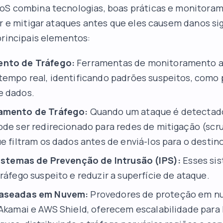
oS combina tecnologias, boas práticas e monitora
ar e mitigar ataques antes que eles causem danos sig
principais elementos:
nto de Tráfego:
Ferramentas de monitoramento a
tempo real, identificando padrões suspeitos, como 
e dados.
amento de Tráfego:
Quando um ataque é detectado
ode ser redirecionado para redes de mitigação (scr
e filtram os dados antes de enviá-los para o destino
Sistemas de Prevenção de Intrusão (IPS):
Esses si
ráfego suspeito e reduzir a superfície de ataque.
Baseadas em Nuvem:
Provedores de proteção em n
 Akamai e AWS Shield, oferecem escalabilidade para 