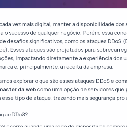
da vez mais digital, manter a disponibilidade dos 
ra o sucesso de qualquer negócio. Porém, essa con
e desafios significativos, como os ataques DDoS (
ice). Esses ataques são projetados para sobrecarreg
pções, impactando diretamente a experiência dos us
arca e, principalmente, a receita da empresa.
vamos explorar o que são esses ataques DDoS e com
master da web
como uma opção de servidores que
 esse tipo de ataque, trazendo mais segurança pro 
aque DDoS?
S ocorre quando uma rede de dispositivos compro