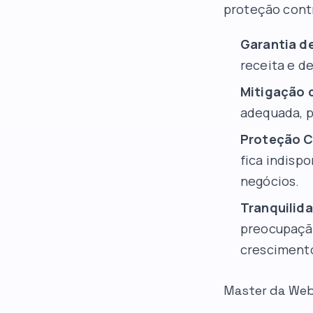
proteção cont
Garantia de
receita e de
Mitigação 
adequada, 
Proteção C
fica indispo
negócios.
Tranquilid
preocupação
crescimento
Master da Web