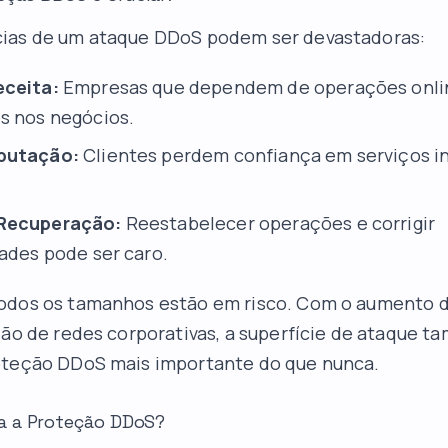
ias de um ataque DDoS podem ser devastadoras:
eceita:
Empresas que dependem de operações onli
s nos negócios.
putação:
Clientes perdem confiança em serviços in
Recuperação:
Reestabelecer operações e corrigir
dades pode ser caro.
odos os tamanhos estão em risco. Com o aumento d
ção de redes corporativas, a superfície de ataque 
oteção DDoS mais importante do que nunca.
 a Proteção DDoS?