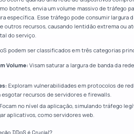
mo botnets, envia um volume massivo de tráfego pa
ura específica. Esse tráfego pode consumir largura 
e outros recursos, causando lentidão extrema ou a
tal do serviço.
S podem ser classificados em três categorias princ
em Volume:
Visam saturar a largura de banda da red
es:
Exploram vulnerabilidades em protocolos de re
 esgotar recursos de servidores e firewalls.
Focam no nível da aplicação, simulando tráfego leg
ar aplicativos, como servidores web.
eção DDoS é Crucial?