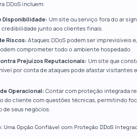
ra DDoS incluem:
 Disponibilidade:
Um site ou serviço fora do ar sign
 credibilidade junto aos clientes finais.
de Riscos:
Ataques DDoS podem ser imprevisíveis e
podem comprometer todo o ambiente hospedado.
ontra Prejuízos Reputacionais:
Um site que cons
nível por conta de ataques pode afastar visitantes 
ade Operacional:
Contar com proteção integrada re
 do cliente com questões técnicas, permitindo fo
 de seus negócios.
: Uma Opção Confiável com Proteção DDoS Integra