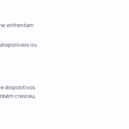
ne enfrentam
disponíveis ou
e dispositivos
também cresceu,