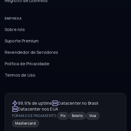
Registro de Domínios
EMPRESA
Sobre nós
Suporte Premium
Revendedor de Servidores
Política de Privacidade
Termos de Uso
99,9% de uptime
Datacenter no Brasil
Datacenter nos EUA
FORMAS DE PAGAMENTO
Pix
Boleto
Visa
Mastercard