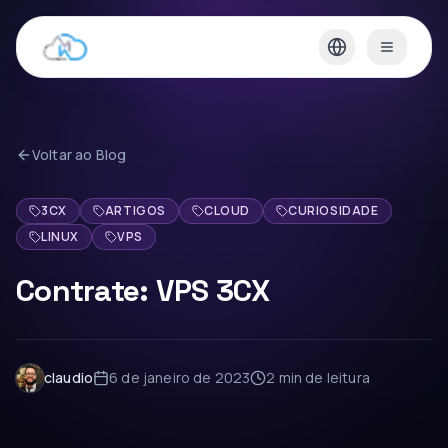
Voltar ao Blog
3CX
ARTIGOS
CLOUD
CURIOSIDADE
LINUX
VPS
Contrate: VPS 3CX
claudio
6 de janeiro de 2023
2 min
de leitura