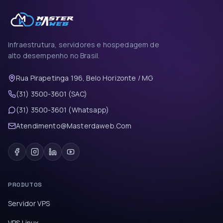
Infraestrutura, servidores e hospedagem de
alto desempenho no Brasil.
Rua Pirapetinga 196, Belo Horizonte / MG
(31) 3500-3601 (SAC)
(31) 3500-3601 (Whatsapp)
Atendimento@Masterdaweb.Com
PRODUTOS
Servidor VPS
VPS Linux