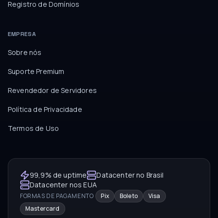
Registro de Domínios
EMPRESA
Sobre nós
Suporte Premium
Revendedor de Servidores
Política de Privacidade
Termos de Uso
99,9% de uptime
Datacenter no Brasil
Datacenter nos EUA
FORMAS DE PAGAMENTO
Pix
Boleto
Visa
Mastercard