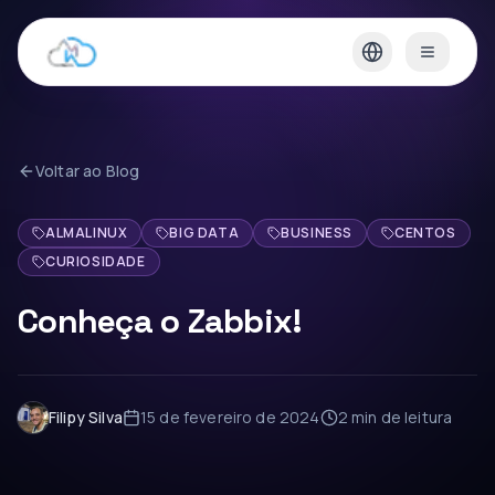
Voltar ao Blog
ALMALINUX
BIG DATA
BUSINESS
CENTOS
CURIOSIDADE
Conheça o Zabbix!
Filipy Silva
15 de fevereiro de 2024
2 min
de leitura