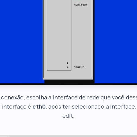
conexão, escolha a interface de rede que você dese
 interface é
eth0
, após ter selecionado a interface
edit.