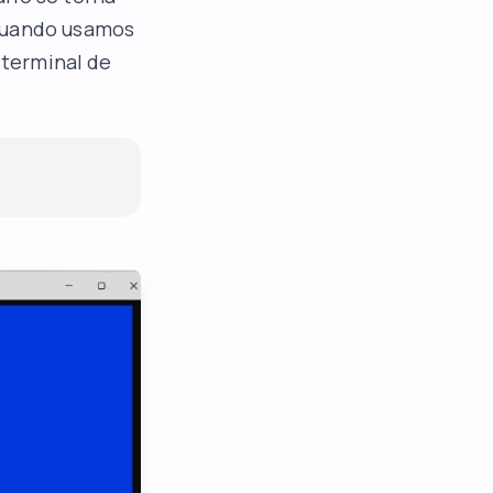
 quando usamos
 terminal de