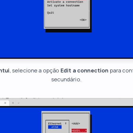
mtui
, selecione a opção
Edit a connection
para conf
secundário.