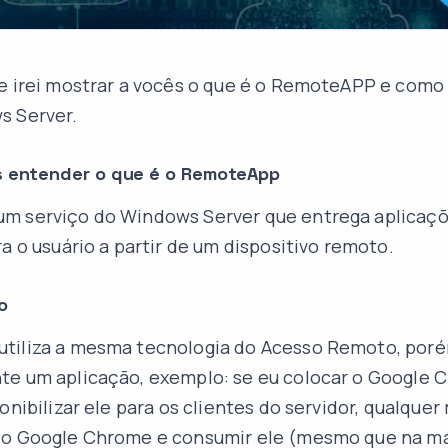
e irei mostrar a vocês o que é o RemoteAPP e como 
s Server.
s entender o que é o RemoteApp
m serviço do Windows Server que entrega aplicaçõ
ra o usuário a partir de um dispositivo remoto.
o
tiliza a mesma tecnologia do Acesso Remoto, porém
te um aplicação, exemplo: se eu colocar o Google
onibilizar ele para os clientes do servidor, qualque
 o Google Chrome e consumir ele (mesmo que na má