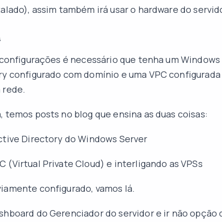
talado), assim também irá usar o hardware do servid
s
s configurações é necessário que tenha um Windows
ory configurado com domínio e uma VPC configurada
 rede.
, temos posts no blog que ensina as duas coisas:
ctive Directory do Windows Server
 (Virtual Private Cloud) e interligando as VPSs
iamente configurado, vamos lá.
shboard do Gerenciador do servidor e ir não opção 