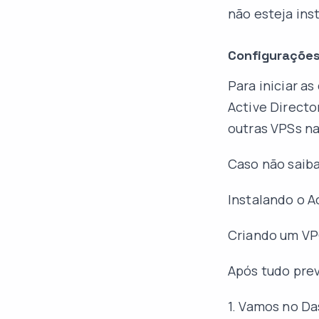
não esteja ins
Configuraçõe
Para iniciar a
Active Direct
outras VPSs na
Caso não saiba
Instalando o A
Criando um VPC
Após tudo prev
1. Vamos no Da