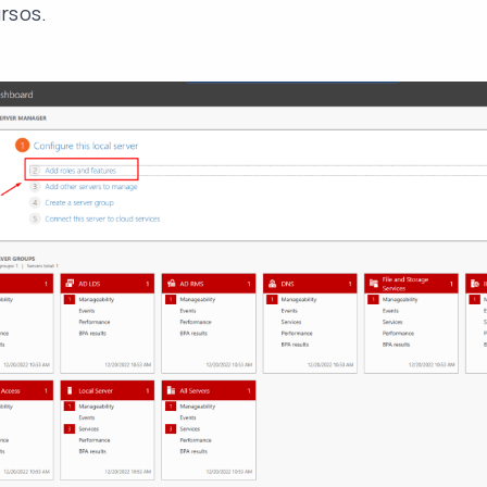
rsos.