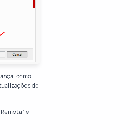
rança, como
tualizações do
o Remota” e