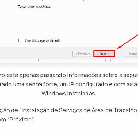
ro está apenas passando informações sobre a segu
urado uma senha forte, um IP configurado e com as a
Windows instaladas.
pção de “Instalação de Serviços de Área de Trabalh
em “Próximo”.