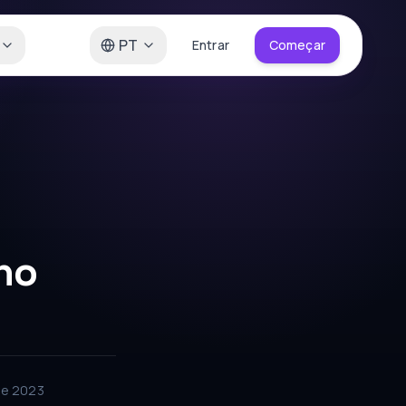
PT
Entrar
Começar
no
de 2023