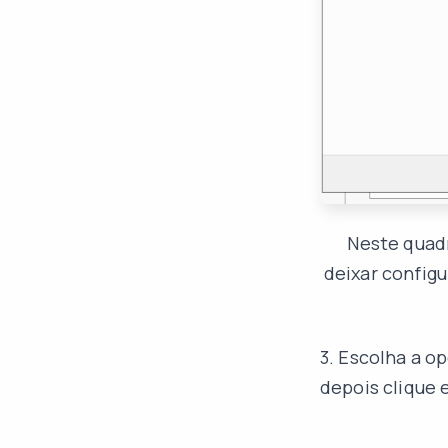
Neste quad
deixar config
3. Escolha a o
depois clique 