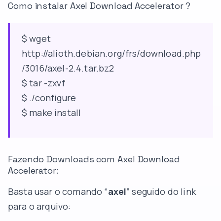
Como instalar Axel Download Accelerator ?
$ wget
http://alioth.debian.org/frs/download.php
/3016/axel-2.4.tar.bz2
$ tar -zxvf
$ ./configure
$ make install
Fazendo Downloads com Axel Download
Accelerator:
Basta usar o comando “
axel
” seguido do link
para o arquivo: