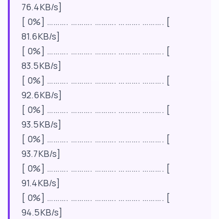
76.4KB/s]
[ 0%] ………. ………. ………. ………. ………. [
81.6KB/s]
[ 0%] ………. ………. ………. ………. ………. [
83.5KB/s]
[ 0%] ………. ………. ………. ………. ………. [
92.6KB/s]
[ 0%] ………. ………. ………. ………. ………. [
93.5KB/s]
[ 0%] ………. ………. ………. ………. ………. [
93.7KB/s]
[ 0%] ………. ………. ………. ………. ………. [
91.4KB/s]
[ 0%] ………. ………. ………. ………. ………. [
94.5KB/s]