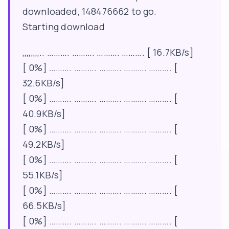
downloaded, 148476662 to go.
Starting download
,,,,,,,,.. ………. ………. ………. ………. [ 16.7KB/s]
[ 0%] ………. ………. ………. ………. ………. [
32.6KB/s]
[ 0%] ………. ………. ………. ………. ………. [
40.9KB/s]
[ 0%] ………. ………. ………. ………. ………. [
49.2KB/s]
[ 0%] ………. ………. ………. ………. ………. [
55.1KB/s]
[ 0%] ………. ………. ………. ………. ………. [
66.5KB/s]
[ 0%] ………. ………. ………. ………. ………. [