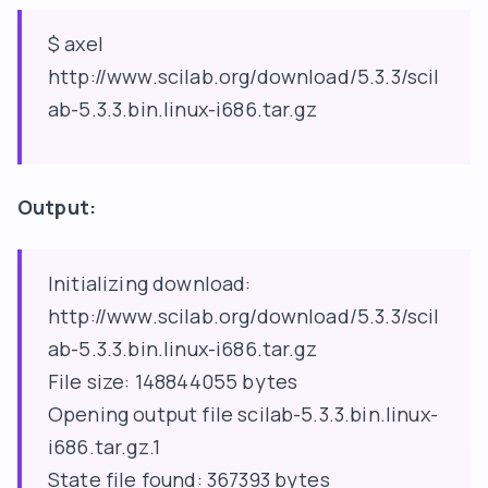
$ axel
http://www.scilab.org/download/5.3.3/scil
ab-5.3.3.bin.linux-i686.tar.gz
Output:
Initializing download:
http://www.scilab.org/download/5.3.3/scil
ab-5.3.3.bin.linux-i686.tar.gz
File size: 148844055 bytes
Opening output file scilab-5.3.3.bin.linux-
i686.tar.gz.1
State file found: 367393 bytes