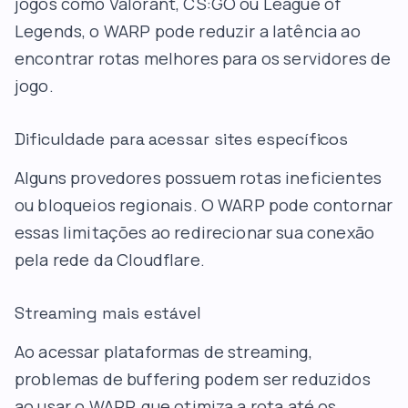
jogos como Valorant, CS:GO ou League of
Legends, o WARP pode reduzir a latência ao
encontrar rotas melhores para os servidores de
jogo.
Dificuldade para acessar sites específicos
Alguns provedores possuem rotas ineficientes
ou bloqueios regionais. O WARP pode contornar
essas limitações ao redirecionar sua conexão
pela rede da Cloudflare.
Streaming mais estável
Ao acessar plataformas de streaming,
problemas de buffering podem ser reduzidos
ao usar o WARP, que otimiza a rota até os