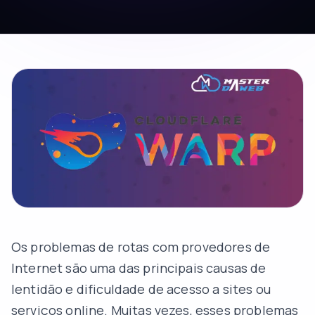
Os problemas de rotas com provedores de
Internet são uma das principais causas de
lentidão e dificuldade de acesso a sites ou
serviços online. Muitas vezes, esses problemas