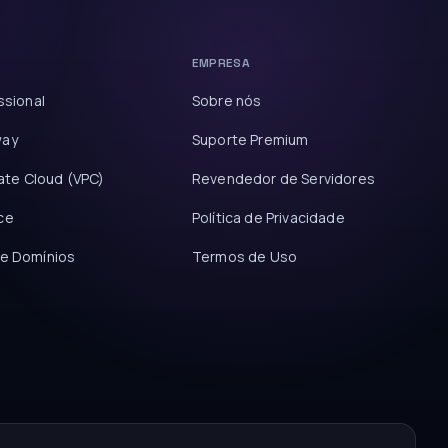
EMPRESA
ssional
Sobre nós
way
Suporte Premium
vate Cloud (VPC)
Revendedor de Servidores
ce
Política de Privacidade
de Domínios
Termos de Uso