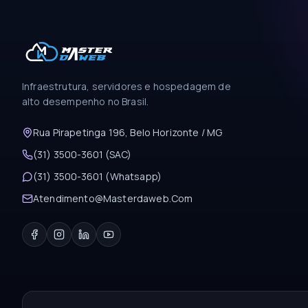
Infraestrutura, servidores e hospedagem de
alto desempenho no Brasil.
Rua Pirapetinga 196, Belo Horizonte / MG
(31) 3500-3601 (SAC)
(31) 3500-3601 (Whatsapp)
Atendimento@Masterdaweb.Com