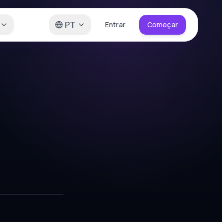
PT
Entrar
Começar