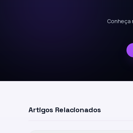
Conheça n
Artigos Relacionados