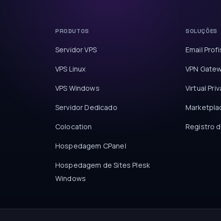
PRODUTOS
SOLUÇÕES
Servidor VPS
Email Profi
VPS Linux
VPN Gate
VPS Windows
Virtual Pri
Servidor Dedicado
Marketpla
Colocation
Registro 
Hospedagem CPanel
Hospedagem de Sites Plesk
Windows