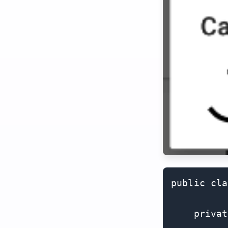
public cla
    privat