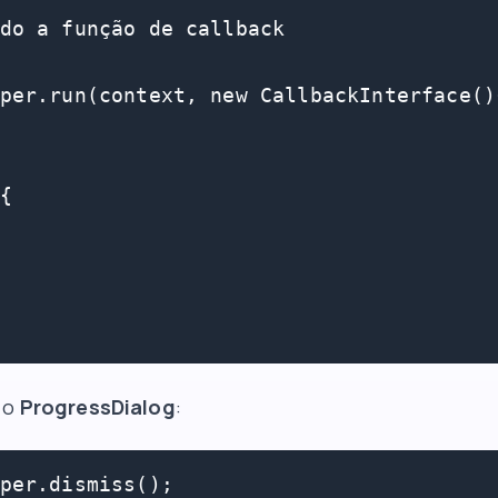
do a função de callback

per.run(context, new CallbackInterface(){
{

 o
ProgressDialog
:
per.dismiss();