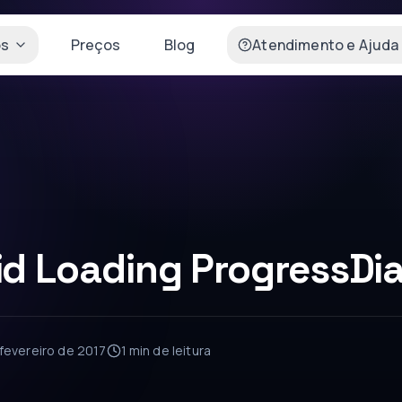
os
Preços
Blog
Atendimento e Ajuda
id Loading ProgressDi
fevereiro de 2017
1 min
de leitura