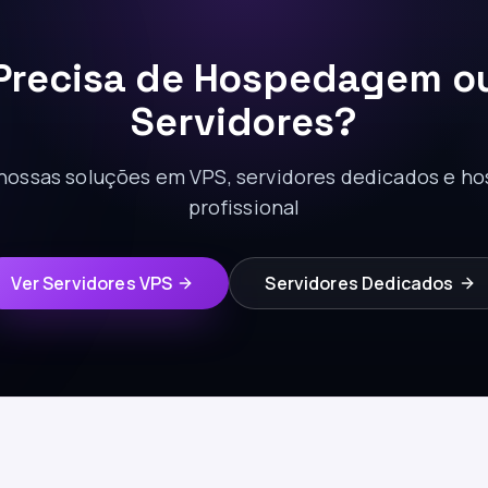
Precisa de Hospedagem o
Servidores?
ossas soluções em VPS, servidores dedicados e 
profissional
Ver Servidores VPS
Servidores Dedicados