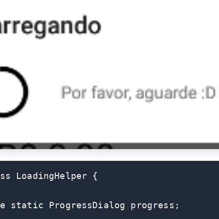
ss LoadingHelper {

e static ProgressDialog progress;
