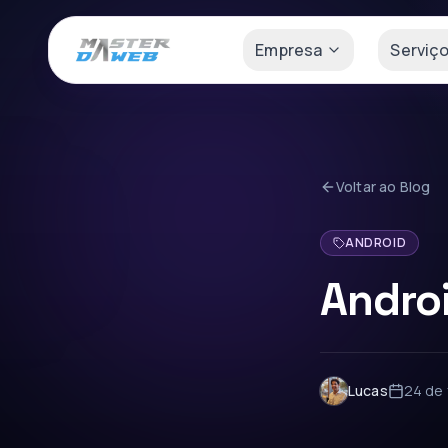
Empresa
Serviç
Voltar ao Blog
ANDROID
Andro
Lucas
24 de 