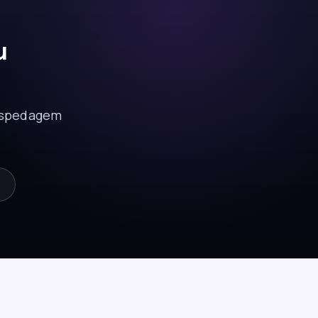
u
hospedagem