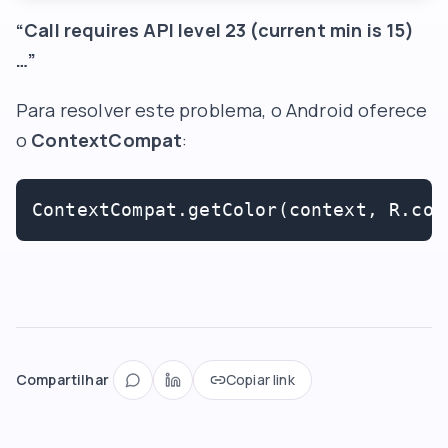
“Call requires API level 23 (current min is 15)
…”
Para resolver este problema, o Android oferece
o
ContextCompat
:
ContextCompat.getColor(context, R.col
Compartilhar
Copiar link