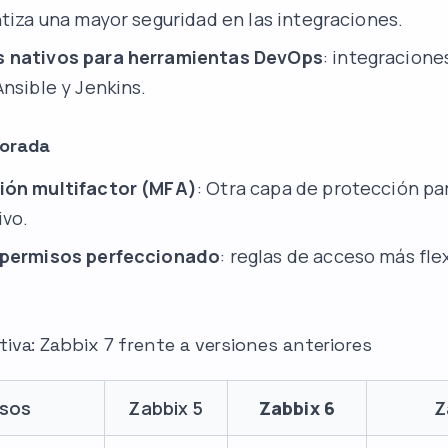
ntiza una mayor seguridad en las integraciones.
 nativos para herramientas DevOps
: integracione
nsible y Jenkins.
jorada
ión multifactor (MFA)
: Otra capa de protección pa
ivo.
 permisos perfeccionado
: reglas de acceso más fle
iva: Zabbix 7 frente a versiones anteriores
sos
Zabbix 5
Zabbix 6
Z