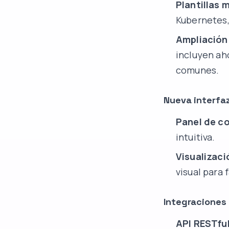
Plantillas 
Kubernetes,
Ampliación
incluyen ah
comunes.
Nueva interfa
Panel de c
intuitiva.
Visualizaci
visual para 
Integraciones 
API RESTfu