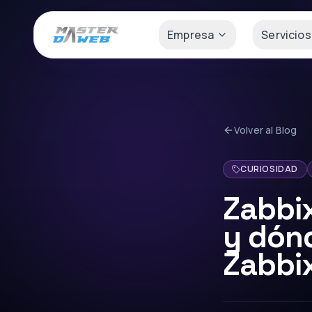
Empresa
Servicios
Volver al Blog
CURIOSIDAD
Zabbi
y dón
Zabbi