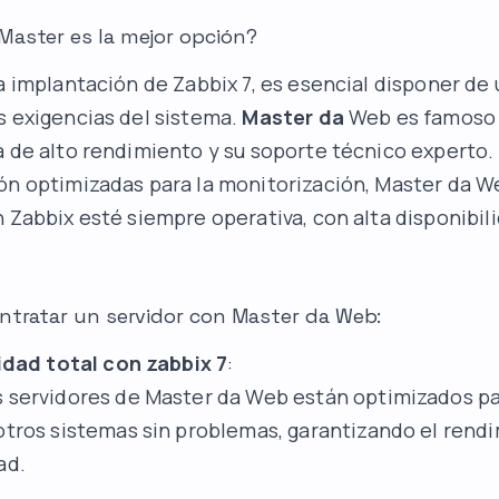
Master es la mejor opción?
la implantación de Zabbix 7, es esencial disponer de 
s exigencias del sistema.
Master da
Web es famoso 
a de alto rendimiento y su soporte técnico experto
ón optimizadas para la monitorización, Master da W
n Zabbix esté siempre operativa, con alta disponibil
ntratar un servidor con Master da Web:
dad total con zabbix 7
:
s servidores de Master da Web están optimizados pa
otros sistemas sin problemas, garantizando el rendi
ad.