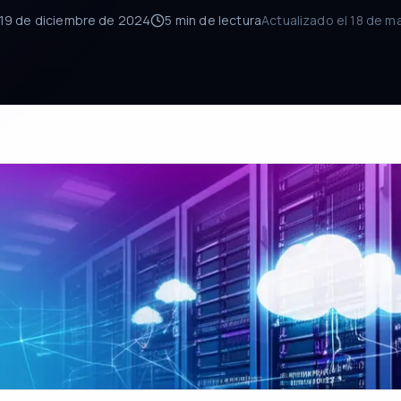
19 de diciembre de 2024
5 min
de lectura
Actualizado el
18 de m