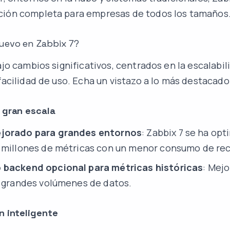
ción completa para empresas de todos los tamaños
uevo en Zabbix 7?
ajo cambios significativos, centrados en la escalabili
facilidad de uso. Echa un vistazo a lo más destacado
 gran escala
jorado para grandes entornos
: Zabbix 7 se ha op
 millones de métricas con un menor consumo de rec
 backend opcional para métricas históricas
: Mej
r grandes volúmenes de datos.
n inteligente