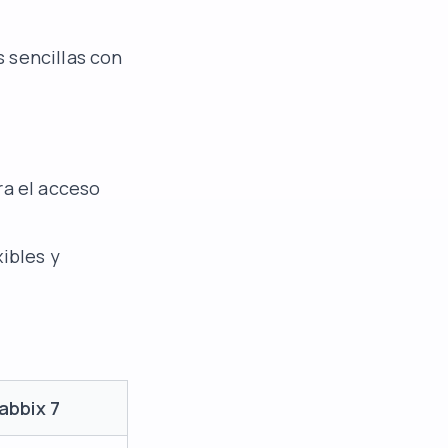
s sencillas con
ra el acceso
xibles y
abbix 7