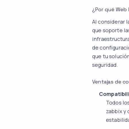
¿Por qué Web 
Al considerar 
que soporte la
infraestructur
de configuraci
que tu solució
seguridad.
Ventajas de co
Compatibili
Todos lo
zabbix y 
estabilid