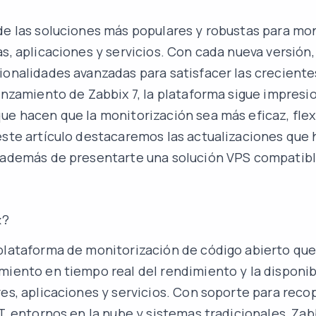
de las soluciones más populares y robustas para mon
as, aplicaciones y servicios. Con cada nueva versión,
ionalidades avanzadas para satisfacer las crecien
lanzamiento de Zabbix 7, la plataforma sigue impres
ue hacen que la monitorización sea más eficaz, flex
este artículo destacaremos las actualizaciones que h
 además de presentarte una solución VPS compatibl
x?
plataforma de monitorización de código abierto que
miento en tiempo real del rendimiento y la disponib
res, aplicaciones y servicios. Con soporte para reco
oT, entornos en la nube y sistemas tradicionales, Za