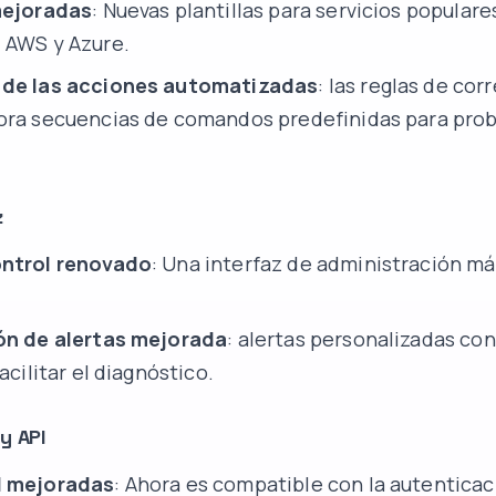
mejoradas
: Nuevas plantillas para servicios popular
 AWS y Azure.
 de las acciones automatizadas
: las reglas de cor
ora secuencias de comandos predefinidas para pro
z
ontrol renovado
: Una interfaz de administración m
ón de alertas mejorada
: alertas personalizadas co
facilitar el diagnóstico.
y API
l mejoradas
: Ahora es compatible con la autenticac