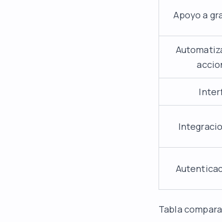
Apoyo a gr
Automatiz
accio
Inter
Integraci
Autentica
Tabla comparati