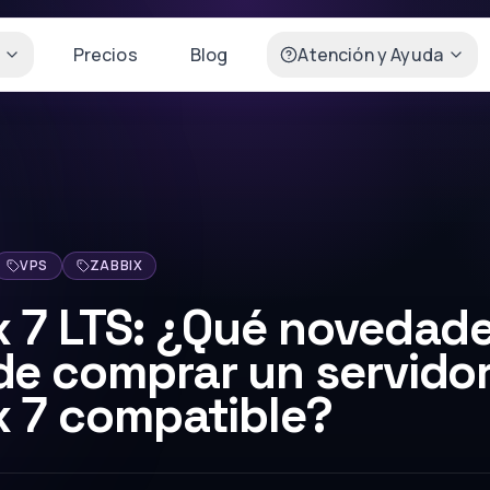
Precios
Blog
Atención y Ayuda
VPS
ZABBIX
x 7 LTS: ¿Qué novedad
de comprar un servido
x 7 compatible?