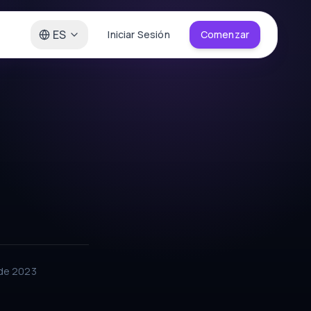
ES
Iniciar Sesión
Comenzar
de 2023