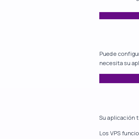
Puede configur
necesita su ap
Su aplicación 
Los VPS funcion