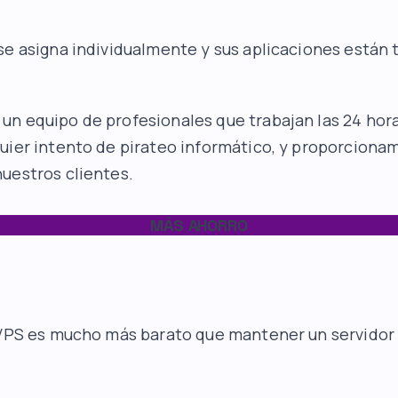
se asigna individualmente y sus aplicaciones están
n equipo de profesionales que trabajan las 24 hora
uier intento de pirateo informático, y proporciona
uestros clientes.
MÁS AHORRO
 VPS es mucho más barato que mantener un servidor 