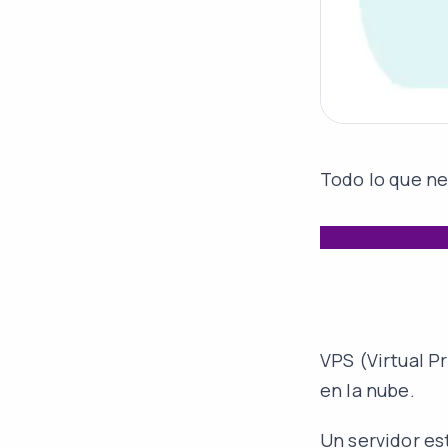
Todo lo que ne
VPS (Virtual P
en la nube.
Un servidor est