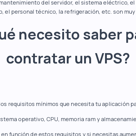
mantenimiento del servidor, el sistema eléctrico, el
 el personal técnico, la refrigeración, etc. son muy
ué necesito saber p
contratar un VPS?
s requisitos mínimos que necesita tu aplicación pa
sistema operativo, CPU, memoria ram y almacenami
n en función de estos requisitos y si necesitas aume