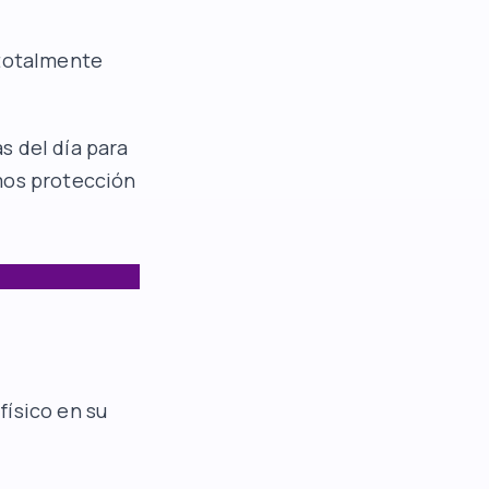
 totalmente
s del día para
mos protección
físico en su