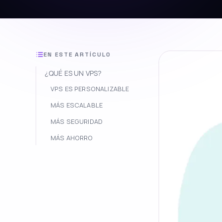
EN ESTE ARTÍCULO
¿QUÉ ES UN VPS?
VPS ES PERSONALIZABLE
MÁS ESCALABLE
MÁS SEGURIDAD
MÁS AHORRO