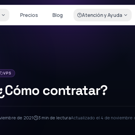
Precios
Blog
Atención y Ayuda
VPS
 ¿Cómo contratar?
viembre de 2021
3 min
de lectura
Actualizado el
4 de noviembre 