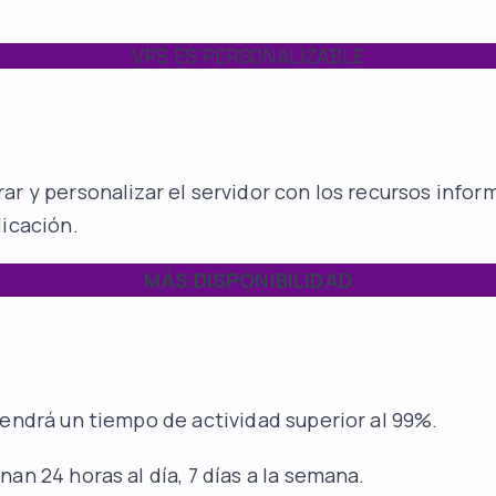
VPS ES PERSONALIZABLE
ar y personalizar el servidor con los recursos infor
licación.
MÁS DISPONIBILIDAD
tendrá un tiempo de actividad superior al 99%.
an 24 horas al día, 7 días a la semana.