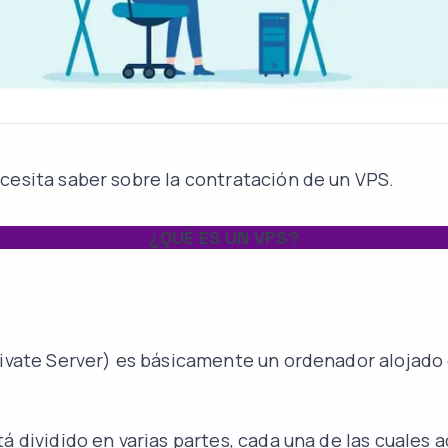
cesita saber sobre la contratación de un VPS.
¿QUÉ ES UN VPS?
rivate Server) es básicamente un ordenador alojado 
á dividido en varias partes, cada una de las cuales 