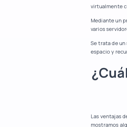
virtualmente c
Mediante un pr
varios servidor
Se trata de un 
espacio y recu
¿Cuál
Las ventajas d
mostramos alg