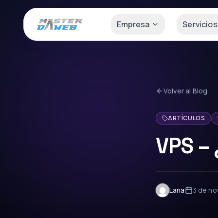
Empresa
Servicios
Volver al Blog
ARTÍCULOS
VPS –
Lana
3 de no