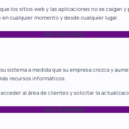
 que los sitios web y las aplicaciones no se caigan y
s en cualquier momento y desde cualquier lugar.
MÁS ESCALABLE
 su sistema a medida que su empresa crezca y aume
más recursos informáticos.
acceder al área de clientes y solicitar la actualiza
MÁS SEGURIDAD