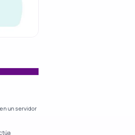
en un servidor
actúa