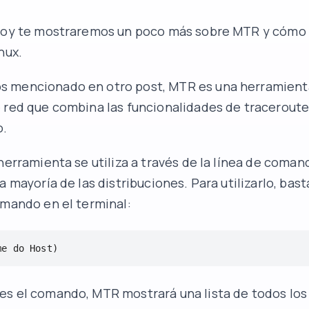
 hoy te mostraremos un poco más sobre MTR y cómo 
nux.
s mencionado en otro
post
, MTR es una herramient
 red que combina las funcionalidades de traceroute
o.
 herramienta se utiliza a través de la línea de coman
a mayoría de las distribuciones. Para utilizarlo, bast
omando en el terminal:
me do Host)
s el comando, MTR mostrará una lista de todos los