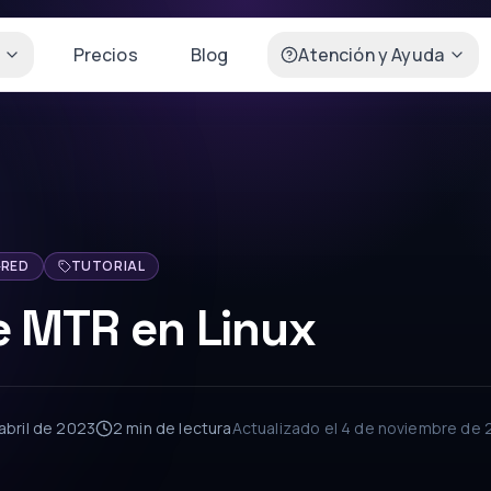
Precios
Blog
Atención y Ayuda
RED
TUTORIAL
e MTR en Linux
abril de 2023
2 min
de lectura
Actualizado el
4 de noviembre de 