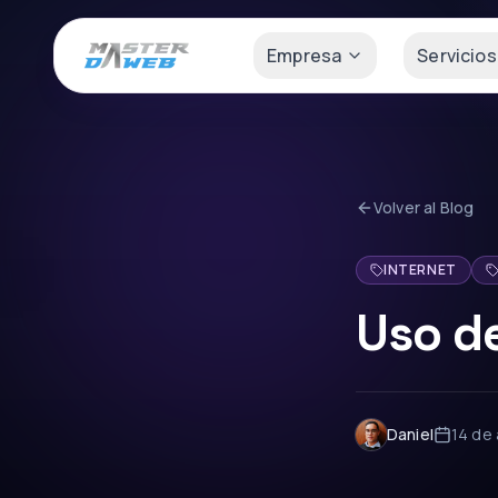
Empresa
Servicios
Volver al Blog
INTERNET
Uso d
Daniel
14 de 