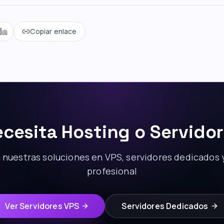
Copiar enlace
cesita Hosting o Servido
nuestras soluciones en VPS, servidores dedicados 
profesional
Ver Servidores VPS
Servidores Dedicados