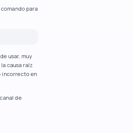
te comando para
de usar, muy
 la causa raíz
 incorrecto en
canal de