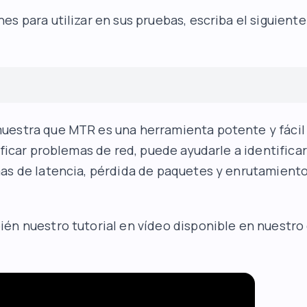
es para utilizar en sus pruebas, escriba el siguien
estra que MTR es una herramienta potente y fácil 
ificar problemas de red, puede ayudarle a identificar
as de latencia, pérdida de paquetes y enrutamiento
én nuestro tutorial en vídeo disponible en nuestro