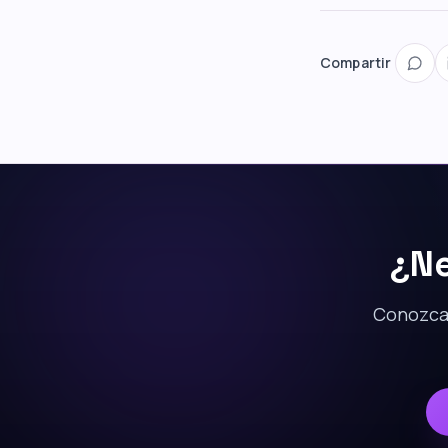
Compartir
¿Ne
Conozca 