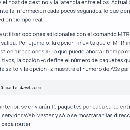
y el host de destino y la latencia entre ellos. Actuali
te la información cada pocos segundos, lo que per
ed en tiempo real.
 utilizar opciones adicionales con el comando MTR
 salida. Por ejemplo, la opción -n evita que el MTR i
t en direcciones IP, lo que puede ahorrar tiempo e
tivos, la opción -c define el número de paquetes q
da salto y la opción -z muestra el número de ASs par
10 masterdaweb.com
anterior, se enviarán 10 paquetes por cada salto entr
l servidor Web Master y sólo se mostrarán las direcc
 cada router.