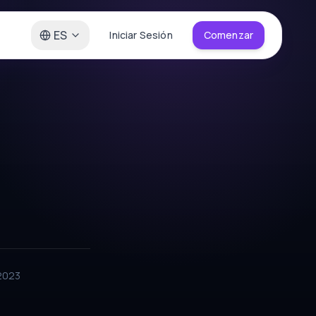
ES
Iniciar Sesión
Comenzar
2023