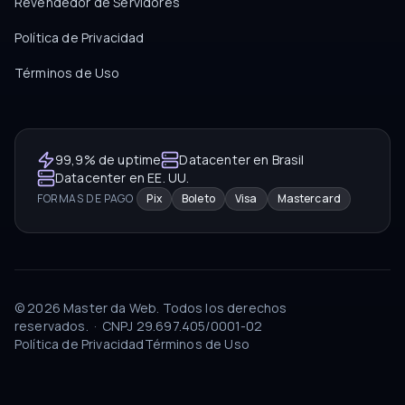
Revendedor de Servidores
Política de Privacidad
Términos de Uso
99,9% de uptime
Datacenter en Brasil
Datacenter en EE. UU.
FORMAS DE PAGO
Pix
Boleto
Visa
Mastercard
©
2026
Master da Web.
Todos los derechos
reservados.
·
CNPJ
29.697.405/0001-02
Política de Privacidad
Términos de Uso