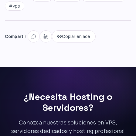
#
vps
Compartir
Copiar enlace
¿Necesita Hosting o
Servidores?
Conozca nuestras soluciones en VPS,
servidores dedicados y hosting profesional