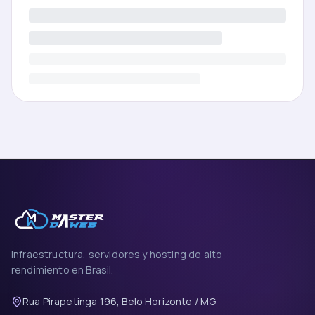
Infraestructura, servidores y hosting de alto
rendimiento en Brasil.
Rua Pirapetinga 196, Belo Horizonte / MG