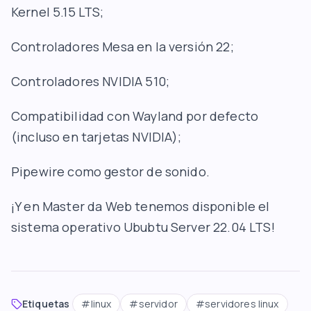
Kernel 5.15 LTS;
Controladores Mesa en la versión 22;
Controladores NVIDIA 510;
Compatibilidad con Wayland por defecto
(incluso en tarjetas NVIDIA);
Pipewire como gestor de sonido.
¡Y en
Master da
Web tenemos disponible el
sistema operativo Ububtu Server 22.04 LTS!
Etiquetas
#
linux
#
servidor
#
servidores linux