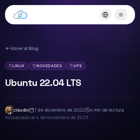
Volver al Blog
LINUX
NOVEDADES
VPS
Ubuntu 22.04 LTS
claudio
7 de diciembre de 2022
4 min
de lectura
Actualizado el
4 de noviembre de 2023