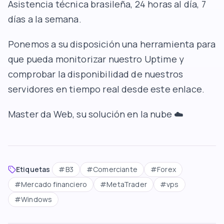
Asistencia técnica brasileña, 24 horas al día, 7
días a la semana.
Ponemos a su disposición una herramienta para
que pueda monitorizar nuestro
Uptime
y
comprobar la disponibilidad de nuestros
servidores en tiempo real desde este
enlace
.
Master da Web
, su solución en la nube ☁️
Etiquetas
#
B3
#
Comerciante
#
Forex
#
Mercado financiero
#
MetaTrader
#
vps
#
Windows