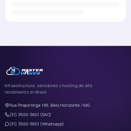
Infraestructura, servidores y hosting de alto
rendimiento en Brasil.
Rua Pirapetinga 196, Belo Horizonte / MG
(31) 3500-3601 (SAC)
(31) 3500-3601 (Whatsapp)