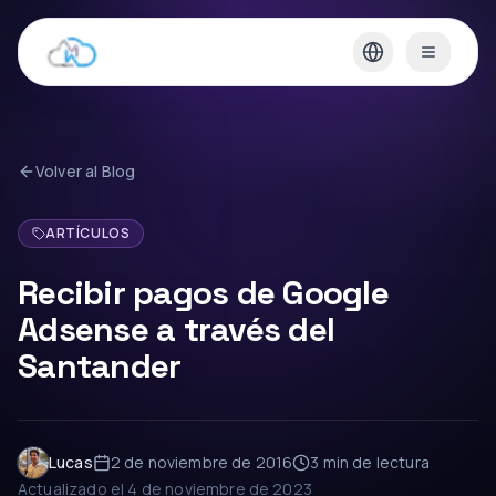
Volver al Blog
ARTÍCULOS
Recibir pagos de Google
Adsense a través del
Santander
Lucas
2 de noviembre de 2016
3 min
de lectura
Actualizado el
4 de noviembre de 2023