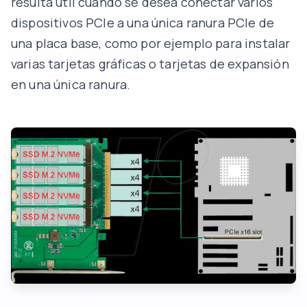
resulta útil cuando se desea conectar varios
dispositivos PCIe a una única ranura PCIe de
una placa base, como por ejemplo para instalar
varias tarjetas gráficas o tarjetas de expansión
en una única ranura.