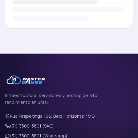
Infraestructura, servidores y hosting de alto
rendimiento en Brasil.
Rua Pirapetinga 196, Belo Horizonte / MG
(31) 3500-3601 (SAC)
(31) 3500-3601 (Whatsapp)