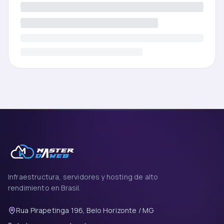
Infraestructura, servidores y hosting de alto
rendimiento en Brasil.
Rua Pirapetinga 196, Belo Horizonte / MG