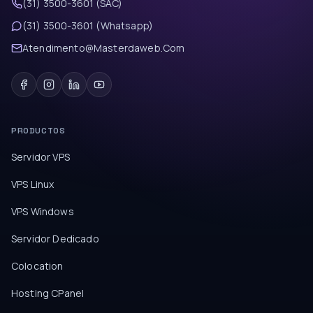
(31) 3500-3601 (SAC)
(31) 3500-3601 (Whatsapp)
Atendimento@Masterdaweb.Com
PRODUCTOS
Servidor VPS
VPS Linux
VPS Windows
Servidor Dedicado
Colocation
Hosting CPanel