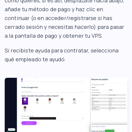
como quieres, si es así, desplázate hacia abajo,
añade tu método de pago y haz clic en
continuar (o en acceder/registrarse si has
cerrado sesión y necesitas hacerlo) para pasar
a la pantalla de pago y obtener tu VPS.
Si recibiste ayuda para contratar, selecciona
qué empleado te ayudó.