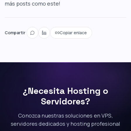
más posts como este!
Compartir
Copiar enlace
¿Necesita Hosting o
Servidores?
Conozca nuestras soluciones en VPS,
servidores dedicados y hosting profesional