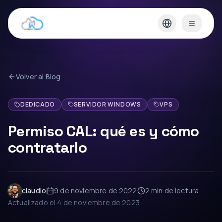
Volver al Blog
DEDICADO
SERVIDOR WINDOWS
VPS
Permiso CAL: qué es y cómo
contratarlo
claudio
9 de noviembre de 2022
2 min
de lectura
Actualizado el
4 de noviembre de 2023