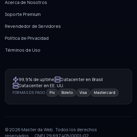
Acerca de Nosotros
Soporte Premium
Revendedor de Servidores
Política de Privacidad
Términos de Uso
99,9% de uptime
Datacenter en Brasil
Datacenter en EE. UU.
FORMAS DE PAGO
Pix
Boleto
Visa
Mastercard
©
2026
Master da Web.
Todos los derechos
reservados.
·
CNPJ
29.697.405/0001-02