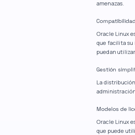
amenazas.
Compatibilida
Oracle Linux e
que facilita s
puedan utiliza
Gestión simpli
La distribución
administración
Modelos de lic
Oracle Linux es
que puede utili