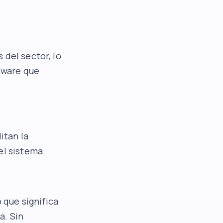
 del sector, lo
rdware que
itan la
el sistema.
 que significa
a. Sin