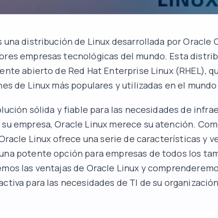
 una distribución de Linux desarrollada por Oracle 
ores empresas tecnológicas del mundo. Esta distri
uente abierto de Red Hat Enterprise Linux (RHEL), q
ones de Linux más populares y utilizadas en el mundo
olución sólida y fiable para las necesidades de infra
 su empresa, Oracle Linux merece su atención. Com
 Oracle Linux ofrece una serie de características y v
 una potente opción para empresas de todos los ta
emos las ventajas de Oracle Linux y comprenderemo
activa para las necesidades de TI de su organización