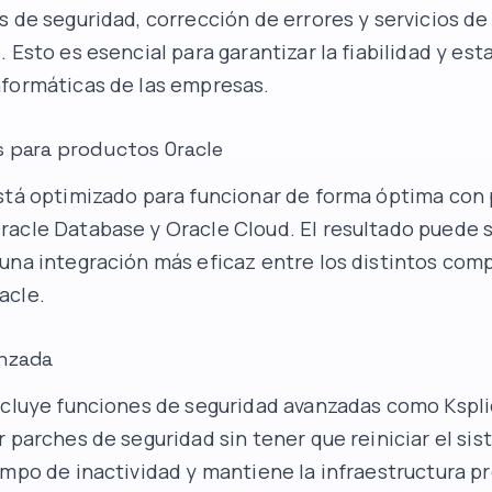
s de seguridad, corrección de errores y servicios d
 Esto es esencial para garantizar la fiabilidad y esta
formáticas de las empresas.
s para productos Oracle
stá optimizado para funcionar de forma óptima con
acle Database y Oracle Cloud. El resultado puede 
una integración más eficaz entre los distintos co
acle.
nzada
ncluye funciones de seguridad avanzadas como Kspli
r parches de seguridad sin tener que reiniciar el si
empo de inactividad y mantiene la infraestructura p