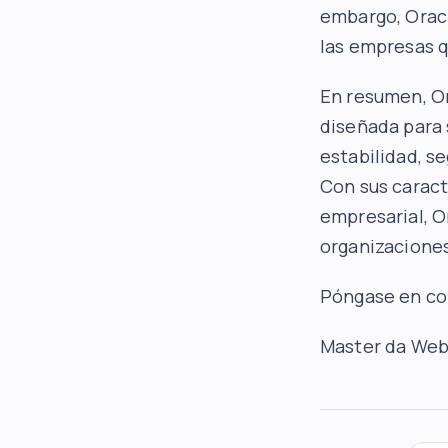
embargo, Oracl
las empresas q
En resumen, Or
diseñada para 
estabilidad, s
Con sus caract
empresarial, O
organizaciones
Póngase en con
Master da We