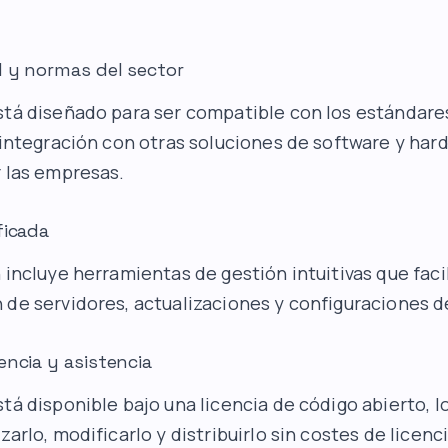
d y normas del sector
stá diseñado para ser compatible con los estándares
u integración con otras soluciones de software y ha
r las empresas.
ficada
 incluye herramientas de gestión intuitivas que facil
 de servidores, actualizaciones y configuraciones d
encia y asistencia
tá disponible bajo una licencia de código abierto, lo
zarlo, modificarlo y distribuirlo sin costes de licenci