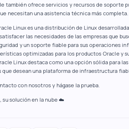
e también ofrece servicios y recursos de soporte 
ue necesitan una asistencia técnica más completa.
acle Linux es una distribución de Linux desarrollada
satisfacer las necesidades de las empresas que bu
eguridad y un soporte fiable para sus operaciones in
erísticas optimizadas para los productos Oracle y s
racle Linux destaca como una opción sólida para las
 que desean una plataforma de infraestructura fiabl
tacto con nosotros y hágase la prueba.
b
, su solución en la nube ☁️