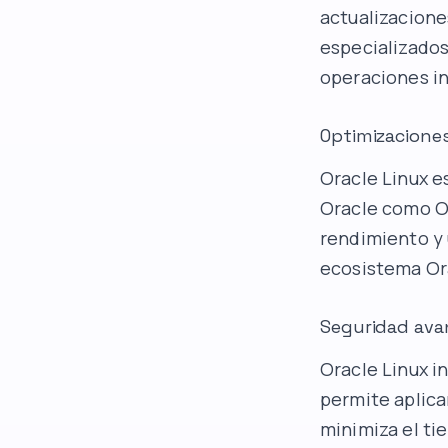
actualizacione
especializados.
operaciones in
Optimizacione
Oracle Linux e
Oracle como Or
rendimiento y 
ecosistema Or
Seguridad ava
Oracle Linux i
permite aplica
minimiza el ti