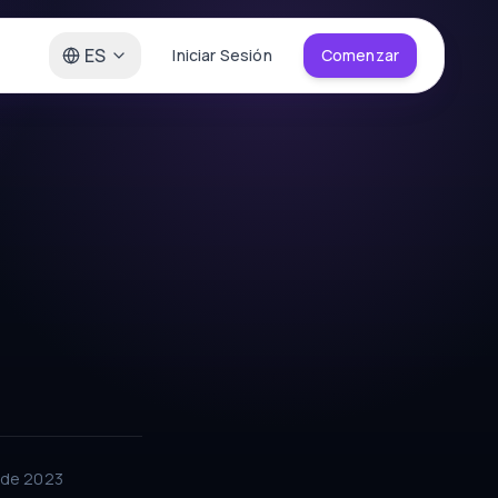
ES
Iniciar Sesión
Comenzar
 de 2023