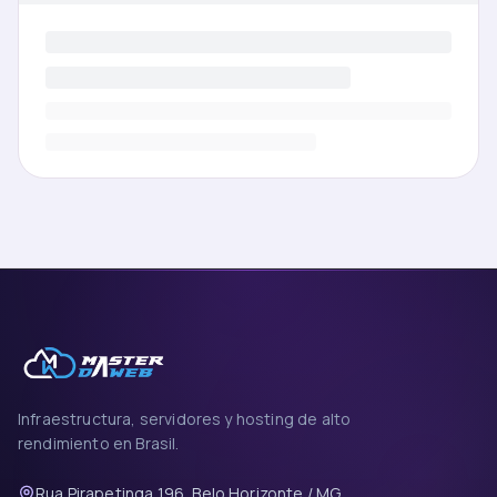
Infraestructura, servidores y hosting de alto
rendimiento en Brasil.
Rua Pirapetinga 196, Belo Horizonte / MG