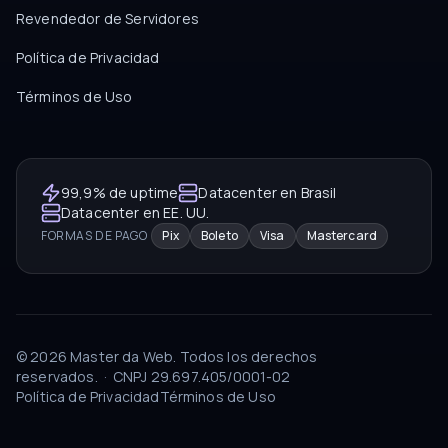
Revendedor de Servidores
Política de Privacidad
Términos de Uso
99,9% de uptime
Datacenter en Brasil
Datacenter en EE. UU.
FORMAS DE PAGO
Pix
Boleto
Visa
Mastercard
©
2026
Master da Web.
Todos los derechos
reservados.
·
CNPJ
29.697.405/0001-02
Política de Privacidad
Términos de Uso