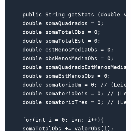
    public String getStats (double va
    double somaQuadrados = 0;

    double somaTotalObs = 0;

    double somaTotalEst = 0;

    double estMenosMediaObs = 0;

    double obsMenosMediaObs = 0;

    double somaQuadradoEstMenosMediaO
    double somaEstMenosObs = 0;

    double somatorioUm = 0; // (Leies
    double somatorioDois = 0; // (Lei
    double somatorioTres = 0; // (Lei
    for(int i = 0; i<n; i++){

    somaTotalObs += valorObs[i];
