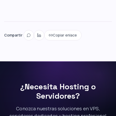
Compartir
Copiar enlace
¿Necesita Hosting o
Servidores?
Conozca nuestras soluciones en VPS,
servidores dedicados y hosting profesional