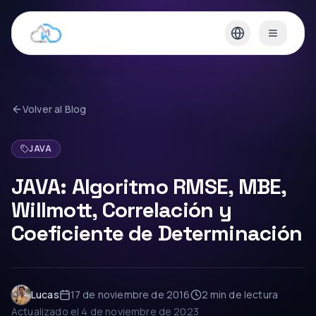
Volver al Blog
JAVA
JAVA: Algoritmo RMSE, MBE,
Willmott, Correlación y
Coeficiente de Determinación
Lucas
17 de noviembre de 2016
2 min
de lectura
Actualizado el
4 de noviembre de 2023