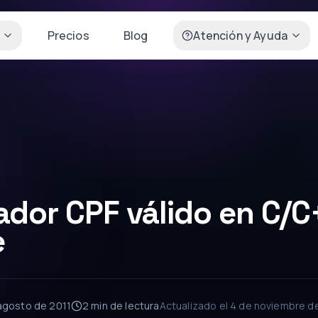
Precios
Blog
Atención y Ayuda
dor CPF válido en C/C
e
agosto de 2011
2 min
de lectura
Actualizado el
4 de noviembre d