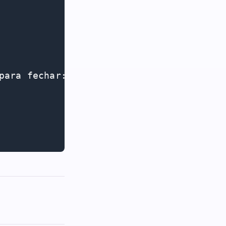
para fechar: "; cin >> repete;
