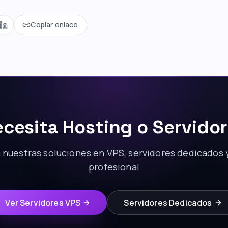
Copiar enlace
cesita Hosting o Servido
nuestras soluciones en VPS, servidores dedicados 
profesional
Ver Servidores VPS
Servidores Dedicados