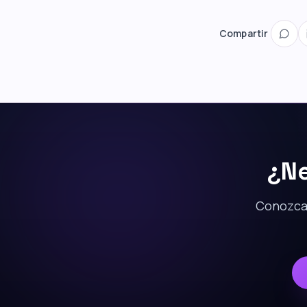
Compartir
¿Ne
Conozca 