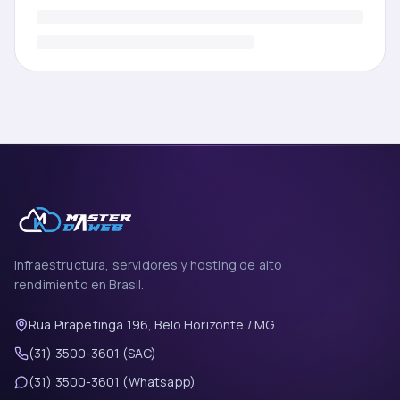
Infraestructura, servidores y hosting de alto
rendimiento en Brasil.
Rua Pirapetinga 196, Belo Horizonte / MG
(31) 3500-3601 (SAC)
(31) 3500-3601 (Whatsapp)