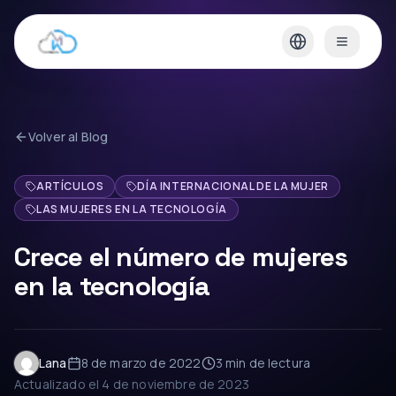
Volver al Blog
ARTÍCULOS
DÍA INTERNACIONAL DE LA MUJER
LAS MUJERES EN LA TECNOLOGÍA
Crece el número de mujeres
en la tecnología
Lana
8 de marzo de 2022
3 min
de lectura
Actualizado el
4 de noviembre de 2023