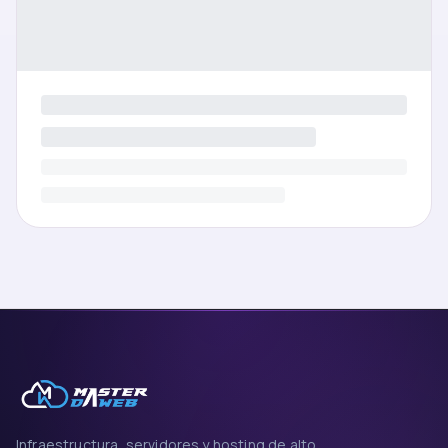
Infraestructura, servidores y hosting de alto