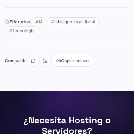
Etiquetas
#
IA
#
inteligencia artificial
#
tecnología
Compartir
Copiar enlace
¿Necesita Hosting o
Servidores?