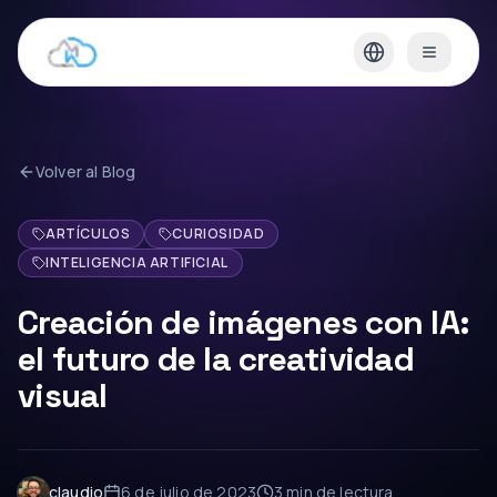
Volver al Blog
ARTÍCULOS
CURIOSIDAD
INTELIGENCIA ARTIFICIAL
Creación de imágenes con IA:
el futuro de la creatividad
visual
claudio
6 de julio de 2023
3 min
de lectura