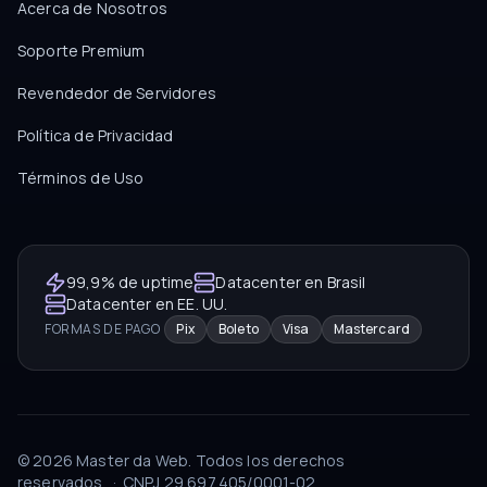
Acerca de Nosotros
Soporte Premium
Revendedor de Servidores
Política de Privacidad
Términos de Uso
99,9% de uptime
Datacenter en Brasil
Datacenter en EE. UU.
FORMAS DE PAGO
Pix
Boleto
Visa
Mastercard
©
2026
Master da Web.
Todos los derechos
reservados.
·
CNPJ
29.697.405/0001-02