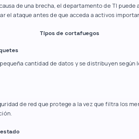
a causa de una brecha, el departamento de TI puede 
iar el ataque antes de que acceda a activos importa
Tipos de cortafuegos
aquetes
 pequeña cantidad de datos y se distribuyen según 
uridad de red que protege a la vez que filtra los me
ción.
 estado