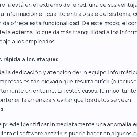
era está en el extremo de la red, una de sus ventaj
 la información en cuanto entra o sale del sistema, 
rida ofrece esta funcionalidad. De este modo, el cor
de la externa, lo que da más tranquilidad a los infor
abajo a los empleados.
 rápida a los ataques
da la dedicación y atención de un equipo informátic
mpresas es tan elevado que resulta difícil (o inclus
tamente un entorno. En estos casos, lo importante
ontener la amenaza y evitar que los datos se vean
s.
 puede identificar inmediatamente una anomalía en
quiera el software antivirus puede hacer en algunos 