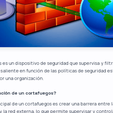
es un dispositivo de seguridad que supervisa y filtr
 saliente en función de las políticas de seguridad e
or una organización.
unción de un cortafuegos?
ncipal de un cortafuegos es crear una barrera entre l
 la red externa, lo que permite supervisar y controla