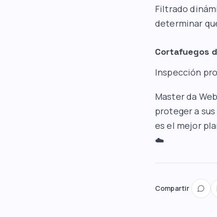
Filtrado dinám
determinar qué
Cortafuegos d
Inspección pro
Master da Web y
proteger a sus
es el mejor pl
☁️
Compartir