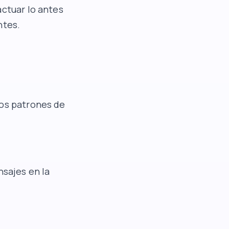
actuar lo antes
ntes.
los patrones de
nsajes en la