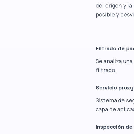
del origen y l
posible y desv
Filtrado de p
Se analiza una
filtrado.
Servicio proxy
Sistema de seg
capa de aplica
Inspección de