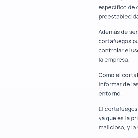
específico de 
preestablecid
Además de ser 
cortafuegos pu
controlar el u
la empresa.
Como el cortaf
informar de la
entorno.
El cortafuegos
ya que es la p
malicioso, y la