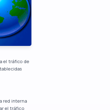
a el tráfico de
stablecidas
a red interna
r el tráfico