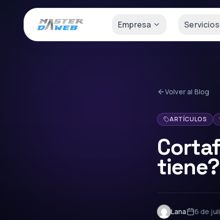
Empresa
Servicios
Volver al Blog
ARTÍCULOS
Corta
tiene?
Lana
6 de ju