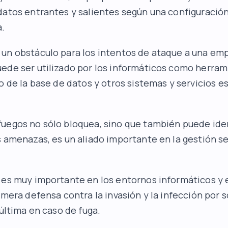
datos entrantes y salientes según una configuració
a.
un obstáculo para los intentos de ataque a una emp
ede ser utilizado por los informáticos como herram
so de la base de datos y otros sistemas y servicios e
uegos no sólo bloquea, sino que también puede iden
s amenazas, es un aliado importante en la gestión s
 es muy importante en los entornos informáticos y 
rimera defensa contra la invasión y la infección por 
 última en caso de fuga.