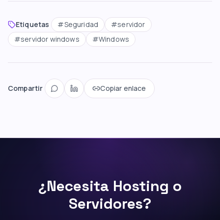
Etiquetas
#
Seguridad
#
servidor
#
servidor windows
#
Windows
Compartir
Copiar enlace
¿Necesita Hosting o
Servidores?