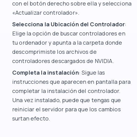
con el botón derecho sobre ella y selecciona
«Actualizar controlador».
Selecciona la Ubicación del Controlador
:
Elige la opción de buscar controladores en
tu ordenador y apunta a la carpeta donde
descomprimiste los archivos de
controladores descargados de NVIDIA.
Completa la instalación
: Sigue las
instrucciones que aparecen en pantalla para
completar la instalación del controlador.
Una vez instalado, puede que tengas que
reiniciar el servidor para que los cambios
surtan efecto.