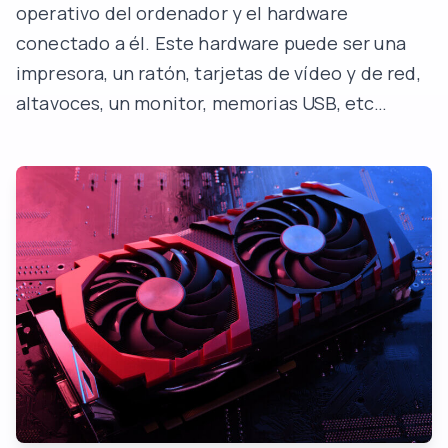
operativo del ordenador y el hardware
conectado a él. Este hardware puede ser una
impresora, un ratón, tarjetas de vídeo y de red,
altavoces, un monitor, memorias USB, etc…