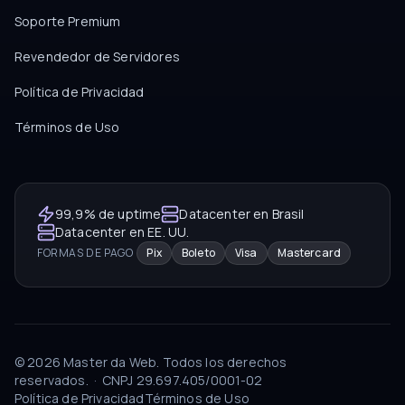
Soporte Premium
Revendedor de Servidores
Política de Privacidad
Términos de Uso
99,9% de uptime
Datacenter en Brasil
Datacenter en EE. UU.
FORMAS DE PAGO
Pix
Boleto
Visa
Mastercard
©
2026
Master da Web.
Todos los derechos
reservados.
·
CNPJ
29.697.405/0001-02
Política de Privacidad
Términos de Uso