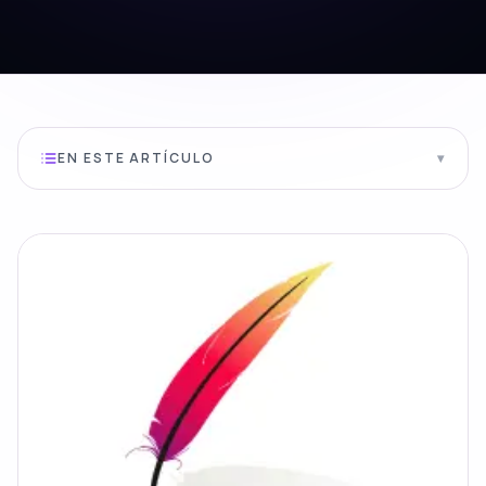
EN ESTE ARTÍCULO
▾