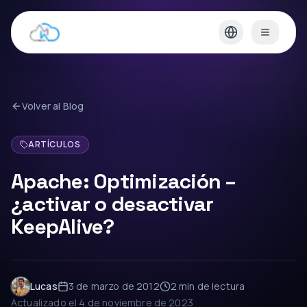
Volver al Blog
ARTÍCULOS
Apache: Optimización –
¿activar o desactivar
KeepAlive?
Lucas
3 de marzo de 2012
2 min
de lectura
Actualizado el
4 de noviembre de 2023