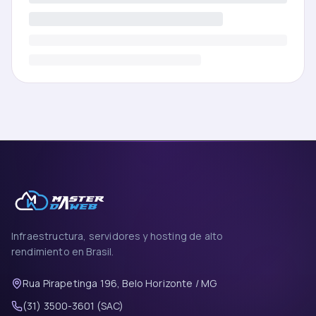
Infraestructura, servidores y hosting de alto
rendimiento en Brasil.
Rua Pirapetinga 196, Belo Horizonte / MG
(31) 3500-3601 (SAC)