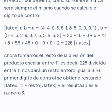
El vector por defecto, como su nombre indica,
será siempre el mismo cuando se calcule el
dígito de control.
[latex] a.b = a = (4, 4, 0, 3, 8, 1, 8, 8, 0, 0, 0, 1) . b =
(5, 4, 3, 2, 9, 8, 7, 6, 5, 4, 3, 2) = 20 + 16 + 0 + 6 + 72
+ 8 + 56 + 48 + 0 + 0 + 0 + 2 = 228 [/latex]
Ahora tomamos el resto de la división del
producto escalar entre 11, es decir, 228 dividido
entre 11 nos dará un resto entero igual a 8. El
primer dígito de control se obtiene restando
[latex] 11 – resto[/latex] y el resultado es el
número 3.