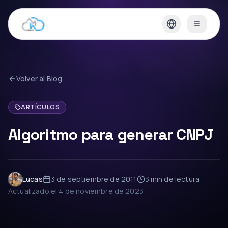
Volver al Blog
ARTÍCULOS
Algoritmo para generar CNPJ
Lucas
3 de septiembre de 2011
3 min
de lectura
Actualizado el
4 de noviembre de 2023