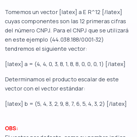
Tomemos un vector [latex] a E R^12 [/latex]
cuyas componentes son las 12 primeras cifras
del número CNPJ. Para el CNPJ que se utilizará
en este ejemplo (44.038.188/0001-32)
tendremos el siguiente vector:
[latex] a = (4, 4, 0, 3, 8, 1, 8, 8, 0, 0, 0, 1) [/latex]
Determinamos el producto escalar de este
vector con el vector estándar:
[latex] b = (5, 4, 3, 2, 9, 8, 7, 6, 5, 4, 3, 2) [/latex]
OBS: