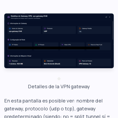
Detalles de la VPN gateway
En esta pantalla es posible ver: nombre del
gateway, protocolo (udp o tcp), gateway
predeterminado (siendo: no = split tunnel sí =