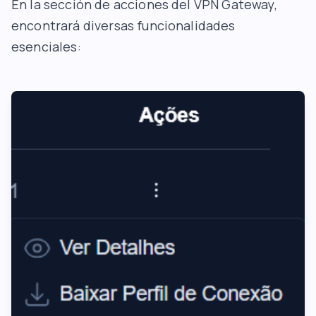
En la sección de acciones del VPN Gateway,
encontrará diversas funcionalidades
esenciales: