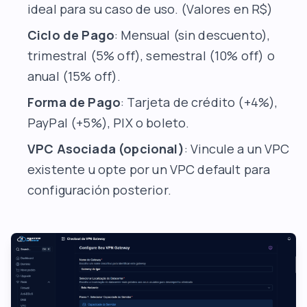
ideal para su caso de uso.
(Valores en R$)
Ciclo de Pago
: Mensual (sin descuento),
trimestral (5% off), semestral (10% off) o
anual (15% off).
Forma de Pago
: Tarjeta de crédito (+4%),
PayPal (+5%), PIX o boleto.
VPC Asociada (opcional)
: Vincule a un VPC
existente u opte por un
VPC default
para
configuración posterior.