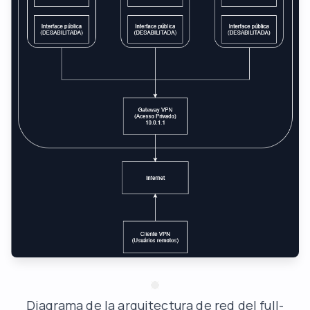
Diagrama de la arquitectura de red del full-