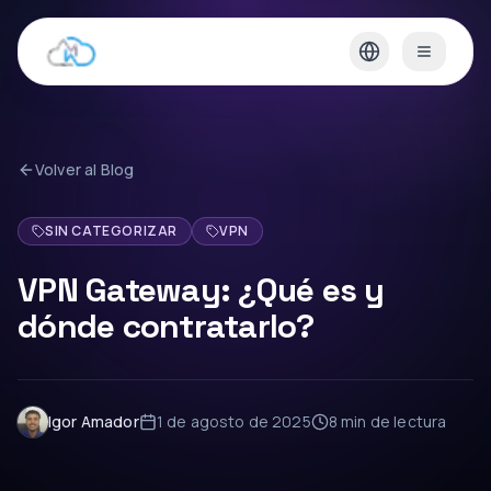
Volver al Blog
SIN CATEGORIZAR
VPN
VPN Gateway: ¿Qué es y
dónde contratarlo?
Igor Amador
1 de agosto de 2025
8 min
de lectura